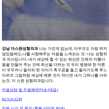
강남 더스완성형외과
나는 가진게 없는데, 아무것도 자랑 하지
않았음에도,나를 사랑해주는 마음을 느껴보는 것. 나는 성형외
과 의사입니다. 내가 세상에 할 수 있는 최선은 인체의 아름다
움을 만들어 주는 것에 최선을 다하는 것 우리 병원에 한 어른
이 우두커니 들어와 한 아이가 축구공을 들고 돌아가도록 루느
아르의 그림처럼 세상에 예쁜 것이 적다면 내가 그하나를 더하
는것. 더 스완 성형외과입니다.
진료상담 및 진료예약안내 (대표)
02-514-2230
업무 시간 외 문의 (후불 상담료 발생)