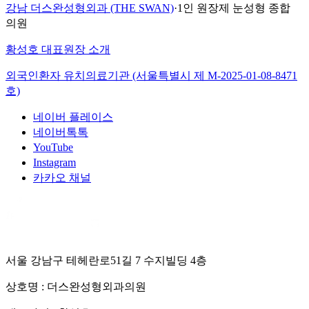
강남 더스완성형외과 (THE SWAN)
·
1인 원장제 눈성형 종합
의원
황성호 대표원장 소개
외국인환자 유치의료기관 (서울특별시 제
M-2025-01-08-8471
호)
네이버 플레이스
네이버톡톡
YouTube
Instagram
카카오 채널
서울 강남구 테헤란로51길 7 수지빌딩 4층
상호명 :
더스완성형외과의원