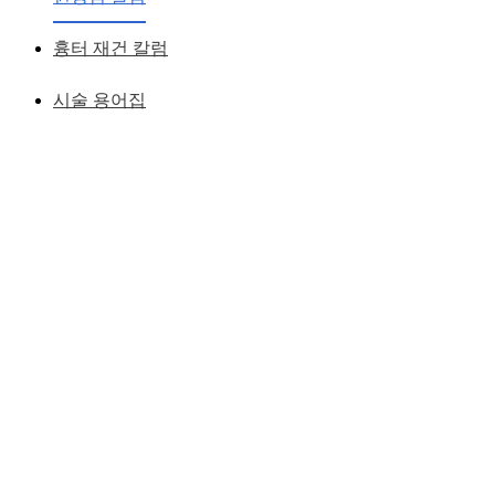
흉터 재건 칼럼
시술 용어집
시술과 수술은 다릅니다.