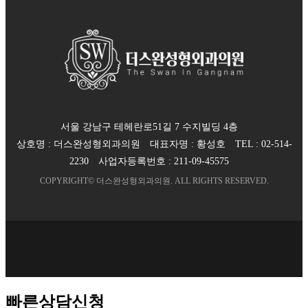
서울 강남구 테헤란로51길 7 수지빌딩 4층
상호명 :
더스완성형외과의원
대표자명 :
황성호
TEL :
02-514-
2230
사업자등록번호 :
211-09-45575
COPYRIGHT©
더스완성형외과의원
. ALL RIGHTS RESERVED.
빠른상담신청