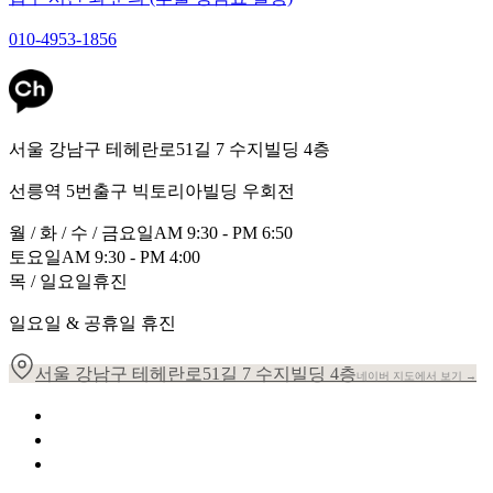
010-4953-1856
서울 강남구 테헤란로51길 7 수지빌딩 4층
선릉역 5번출구 빅토리아빌딩 우회전
월 / 화 / 수 / 금요일
AM 9:30 - PM 6:50
토요일
AM 9:30 - PM 4:00
목 / 일요일
휴진
일요일 & 공휴일 휴진
서울 강남구 테헤란로51길 7 수지빌딩 4층
네이버 지도에서 보기 →
개인정보 취급방침
이용약관
환자의 권리장전