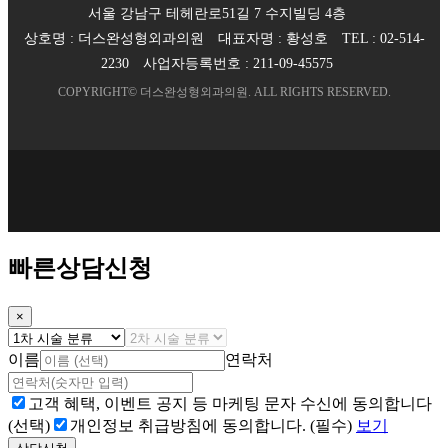
서울 강남구 테헤란로51길 7 수지빌딩 4층
상호명 :
더스완성형외과의원
대표자명 :
황성호
TEL :
02-514-
2230
사업자등록번호 :
211-09-45575
COPYRIGHT©
더스완성형외과의원
. ALL RIGHTS RESERVED.
빠른상담신청
×
이름
연락처
고객 혜택, 이벤트 공지 등 마케팅 문자 수신에 동의합니다
(선택)
개인정보 취급방침에 동의합니다. (필수)
보기