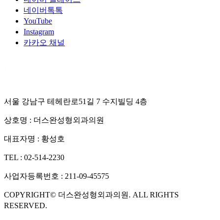
네이버톡톡
YouTube
Instagram
카카오 채널
서울 강남구 테헤란로51길 7 수지빌딩 4층
상호명 :
더스완성형외과의원
대표자명 :
황성호
TEL :
02-514-2230
사업자등록번호 :
211-09-45575
COPYRIGHT©
더스완성형외과의원
. ALL RIGHTS
RESERVED.