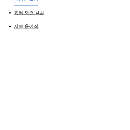
흉터 재건 칼럼
시술 용어집
좋은 얼굴은
' 어! 수술했네! ' 가 아닌
' 오늘 정말 예쁜 데! ' 라는 느낌을 자아낼 수 있는 얼굴이다.
얼굴에 있어서 중요한 것은성형을 ' 했고, 안 했고 ' 하는 양적
인 문제가 아니라 질의 문제일 것이라 생각한다.
성형은 저렴한 비용에 수술을 한번 경험해 보는 것이 아니라
자신의 얼굴느낌을 좋게 하기 위한 신중한 선택이어야 하고,