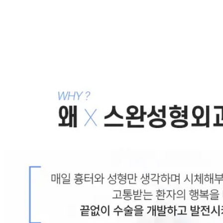
2008.02.20
나에겐 어떤 쌍꺼풀 수술과 코 수술이 가장 잘 어울릴까?
2008.02.16
01. 얼굴에 나타나는 선 - 안면윤곽
2008.02.14
목록으로