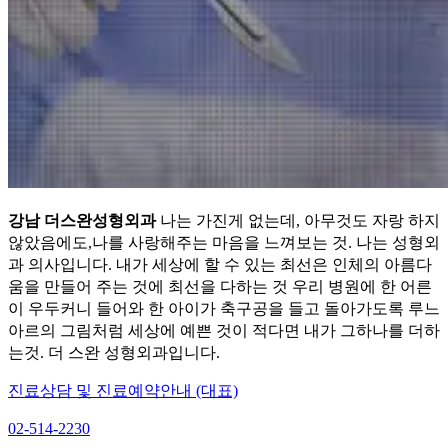
강남 더스완성형외과
나는 가진게 없는데, 아무것도 자랑 하지
않았음에도,나를 사랑해주는 마음을 느껴보는 것. 나는 성형외
과 의사입니다. 내가 세상에 할 수 있는 최선은 인체의 아름다
움을 만들어 주는 것에 최선을 다하는 것 우리 병원에 한 어른
이 우두커니 들어와 한 아이가 축구공을 들고 돌아가도록 루느
아르의 그림처럼 세상에 예쁜 것이 적다면 내가 그하나를 더하
는것. 더 스완 성형외과입니다.
진료상담 및 진료예약안내 (대표)
02-514-2230