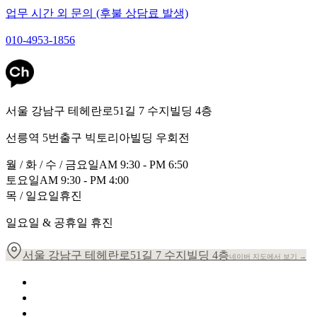
업무 시간 외 문의 (후불 상담료 발생)
010-4953-1856
서울 강남구 테헤란로51길 7 수지빌딩 4층
선릉역 5번출구 빅토리아빌딩 우회전
월 / 화 / 수 / 금요일
AM 9:30 - PM 6:50
토요일
AM 9:30 - PM 4:00
목 / 일요일
휴진
일요일 & 공휴일 휴진
서울 강남구 테헤란로51길 7 수지빌딩 4층
네이버 지도에서 보기 →
개인정보 취급방침
이용약관
환자의 권리장전