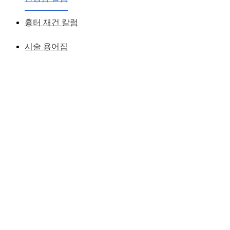
흉터 재건 칼럼
시술 용어집