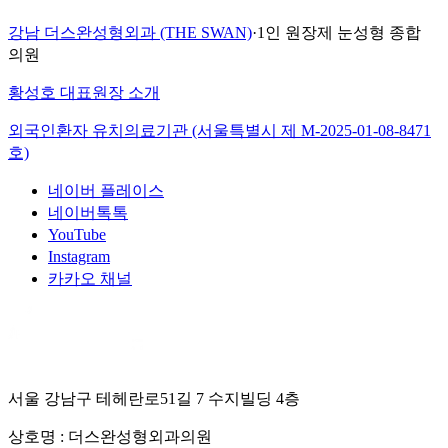
강남 더스완성형외과 (THE SWAN)
·
1인 원장제 눈성형 종합
의원
황성호 대표원장 소개
외국인환자 유치의료기관 (서울특별시 제
M-2025-01-08-8471
호)
네이버 플레이스
네이버톡톡
YouTube
Instagram
카카오 채널
서울 강남구 테헤란로51길 7 수지빌딩 4층
상호명 :
더스완성형외과의원