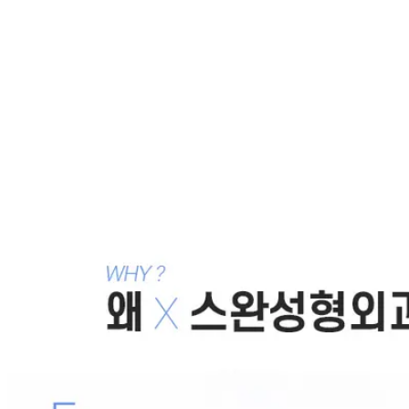
같은 카테고리 칼럼 ·
앞트임 흉터 재건
앞트임재수술 고민하고 있으신가요?
2019.07.31
눈앞트임복원 이것만 알고 가세요
2019.07.24
앞트임복원후기 어떠한 결과를 원하시나요?
2019.05.22
앞트임재건수술 보다 조심스럽게
2019.05.22
앞트임재건 나를 되 찾은 방법
2019.05.15
목록으로