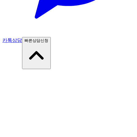
카톡상담
빠른상담신청