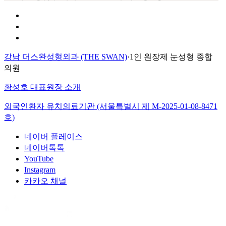
개인정보 취급방침
이용약관
환자의 권리장전
강남 더스완성형외과 (THE SWAN)
·
1인 원장제 눈성형 종합
의원
황성호 대표원장 소개
외국인환자 유치의료기관 (서울특별시 제
M-2025-01-08-8471
호)
네이버 플레이스
네이버톡톡
YouTube
Instagram
카카오 채널