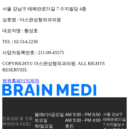
서울 강남구 테헤란로51길 7 수지빌딩 4층
상호명 :
더스완성형외과의원
대표자명 :
황성호
TEL :
02-514-2230
사업자등록번호 :
211-09-45575
COPYRIGHT©
더스완성형외과의원
. ALL RIGHTS
RESERVED.
병원홈페이지제작
서울 강남구
월/화/수/금요일

AM 9:30 - PM 6:50

진료상담 및 진료
테헤란로51길
토요일

AM 9:30 - PM 4:00

예약안내 (대표)
7 수지빌딩 4
목/일요일
휴진