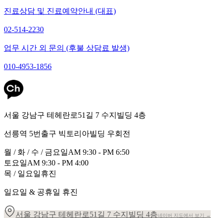
진료상담 및 진료예약안내 (대표)
02-514-2230
업무 시간 외 문의 (후불 상담료 발생)
010-4953-1856
서울 강남구 테헤란로51길 7 수지빌딩 4층
선릉역 5번출구 빅토리아빌딩 우회전
월 / 화 / 수 / 금요일
AM 9:30 - PM 6:50
토요일
AM 9:30 - PM 4:00
목 / 일요일
휴진
일요일 & 공휴일 휴진
서울 강남구 테헤란로51길 7 수지빌딩 4층
네이버 지도에서 보기 →