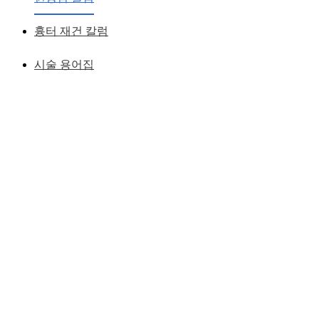
흉터 재건 칼럼
시술 용어집