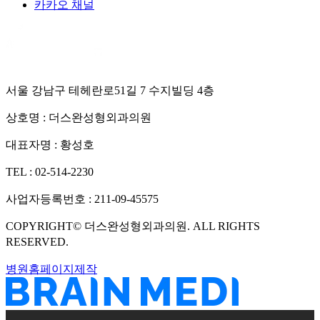
카카오 채널
서울 강남구 테헤란로51길 7 수지빌딩 4층
상호명 :
더스완성형외과의원
대표자명 :
황성호
TEL :
02-514-2230
사업자등록번호 :
211-09-45575
COPYRIGHT©
더스완성형외과의원
. ALL RIGHTS
RESERVED.
병원홈페이지제작