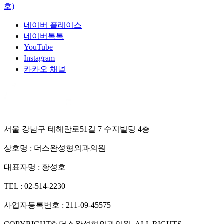
호)
네이버 플레이스
네이버톡톡
YouTube
Instagram
카카오 채널
서울 강남구 테헤란로51길 7 수지빌딩 4층
상호명 :
더스완성형외과의원
대표자명 :
황성호
TEL :
02-514-2230
사업자등록번호 :
211-09-45575