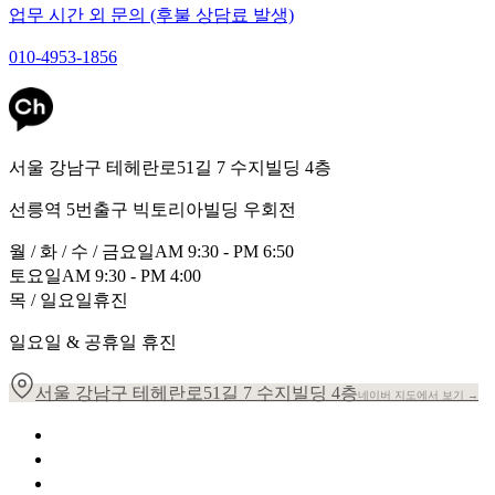
업무 시간 외 문의 (후불 상담료 발생)
010-4953-1856
서울 강남구 테헤란로51길 7 수지빌딩 4층
선릉역 5번출구 빅토리아빌딩 우회전
월 / 화 / 수 / 금요일
AM 9:30 - PM 6:50
토요일
AM 9:30 - PM 4:00
목 / 일요일
휴진
일요일 & 공휴일 휴진
서울 강남구 테헤란로51길 7 수지빌딩 4층
네이버 지도에서 보기 →
개인정보 취급방침
이용약관
환자의 권리장전