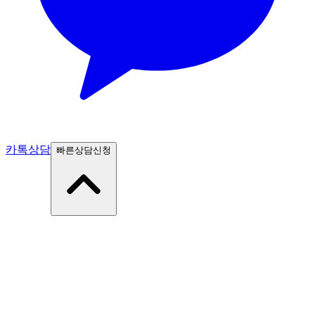
카톡상담
빠른상담신청