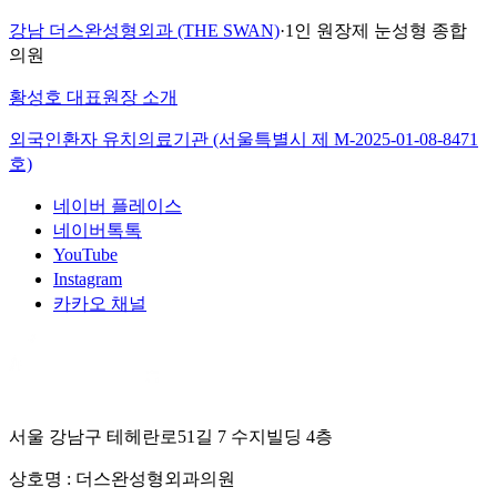
강남 더스완성형외과 (THE SWAN)
·
1인 원장제 눈성형 종합
의원
황성호 대표원장 소개
외국인환자 유치의료기관 (서울특별시 제
M-2025-01-08-8471
호)
네이버 플레이스
네이버톡톡
YouTube
Instagram
카카오 채널
서울 강남구 테헤란로51길 7 수지빌딩 4층
상호명 :
더스완성형외과의원