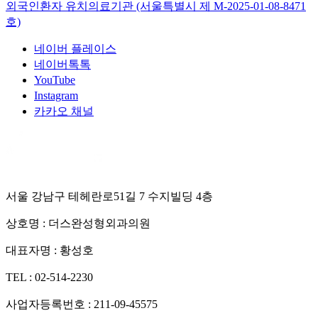
외국인환자 유치의료기관 (서울특별시 제
M-2025-01-08-8471
호)
네이버 플레이스
네이버톡톡
YouTube
Instagram
카카오 채널
서울 강남구 테헤란로51길 7 수지빌딩 4층
상호명 :
더스완성형외과의원
대표자명 :
황성호
TEL :
02-514-2230
사업자등록번호 :
211-09-45575