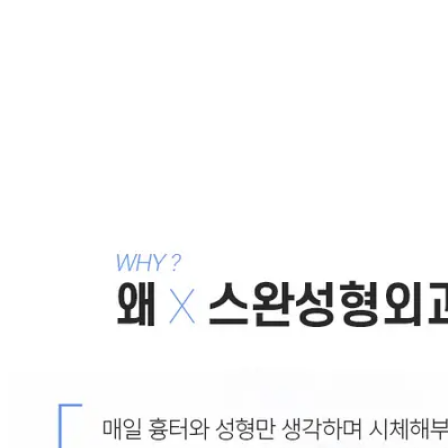
클
2010.10.15
간단하게 예뻐지는 디자인 - 귀족수술, 팔자주름
2010.03.19
컨셉 of 노마드 동안귀족
2007.10.25
필러와 쁘띠의 매력이 제대로 발휘되려면 - 귀족동안, 팔
자주름, 쁘띠성형
2007.10.23
필러 그리고 혼란
2007.09.06
목록으로