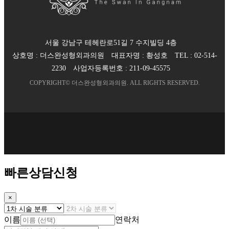
서울 강남구 테헤란로51길 7 수지빌딩 4층
상호명 :
더스완성형외과의원
대표자명 :
황성호
TEL :
02-514-
2230
사업자등록번호 :
211-09-45575
COPYRIGHT©
더스완성형외과의원
. ALL RIGHTS RESERVED.
빠른상담신청
×
이름
연락처