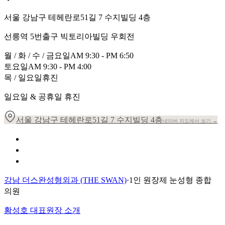
서울 강남구 테헤란로51길 7 수지빌딩 4층
선릉역 5번출구 빅토리아빌딩 우회전
월 / 화 / 수 / 금요일
AM 9:30 - PM 6:50
토요일
AM 9:30 - PM 4:00
목 / 일요일
휴진
일요일 & 공휴일 휴진
서울 강남구 테헤란로51길 7 수지빌딩 4층
네이버 지도에서 보기 →
개인정보 취급방침
이용약관
환자의 권리장전
강남 더스완성형외과 (THE SWAN)
·
1인 원장제 눈성형 종합
의원
황성호 대표원장 소개