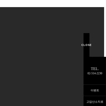
CLOSE
TEL.
02-514-2230
이벤트
고압산소치료