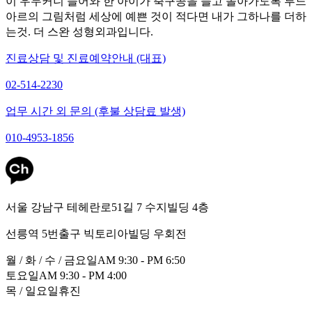
이 우두커니 들어와 한 아이가 축구공을 들고 돌아가도록 루느
아르의 그림처럼 세상에 예쁜 것이 적다면 내가 그하나를 더하
는것. 더 스완 성형외과입니다.
진료상담 및 진료예약안내 (대표)
02-514-2230
업무 시간 외 문의 (후불 상담료 발생)
010-4953-1856
서울 강남구 테헤란로51길 7 수지빌딩 4층
선릉역 5번출구 빅토리아빌딩 우회전
월 / 화 / 수 / 금요일
AM 9:30 - PM 6:50
토요일
AM 9:30 - PM 4:00
목 / 일요일
휴진