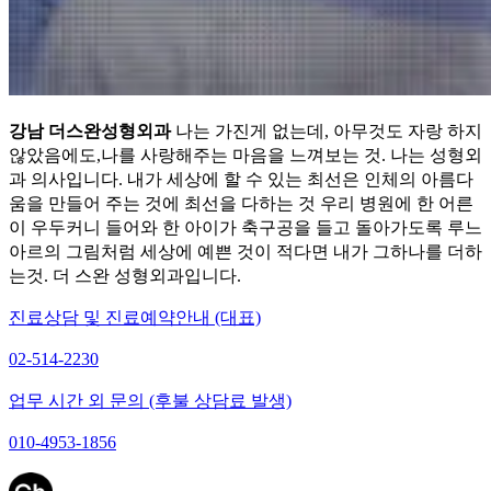
강남 더스완성형외과
나는 가진게 없는데, 아무것도 자랑 하지
않았음에도,나를 사랑해주는 마음을 느껴보는 것. 나는 성형외
과 의사입니다. 내가 세상에 할 수 있는 최선은 인체의 아름다
움을 만들어 주는 것에 최선을 다하는 것 우리 병원에 한 어른
이 우두커니 들어와 한 아이가 축구공을 들고 돌아가도록 루느
아르의 그림처럼 세상에 예쁜 것이 적다면 내가 그하나를 더하
는것. 더 스완 성형외과입니다.
진료상담 및 진료예약안내 (대표)
02-514-2230
업무 시간 외 문의 (후불 상담료 발생)
010-4953-1856