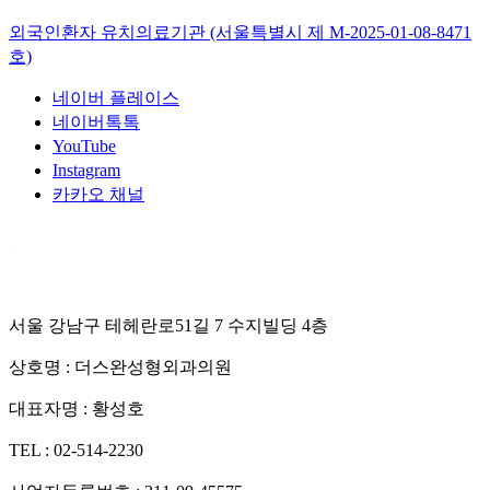
외국인환자 유치의료기관 (서울특별시 제
M-2025-01-08-8471
호)
네이버 플레이스
네이버톡톡
YouTube
Instagram
카카오 채널
서울 강남구 테헤란로51길 7 수지빌딩 4층
상호명 :
더스완성형외과의원
대표자명 :
황성호
TEL :
02-514-2230