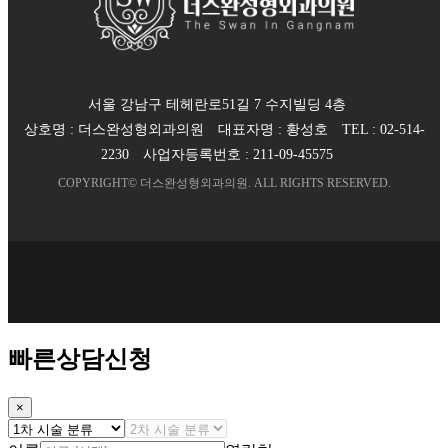
서울 강남구 테헤란로51길 7 수지빌딩 4층
상호명 :
더스완성형외과의원
대표자명 :
황성호
TEL :
02-514-
2230
사업자등록번호 :
211-09-45575
COPYRIGHT©
더스완성형외과의원
. ALL RIGHTS RESERVED.
빠른상담신청
×