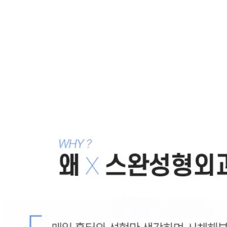
2012.11.13
쌍거풀 과 앞트임흉터가 연결되어 있어서 성형한 티가
너무 나요, 쌍커풀재수술과 앞트임재건중에서 뭘 먼저
해야 하나요? : 몽고재건, 몽고복원 , 쌍꺼풀재수술
2012.10.02
앞트임 패인 흉 복원하고 싶어요, 재발을 줄이며 가능할
까요? : 앞트임흉터, 앞트임재건, 앞트임 부작용
2012.08.10
목록으로