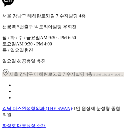
서울 강남구 테헤란로51길 7 수지빌딩 4층
선릉역 5번출구 빅토리아빌딩 우회전
월 / 화 / 수 / 금요일
AM 9:30 - PM 6:50
토요일
AM 9:30 - PM 4:00
목 / 일요일
휴진
일요일 & 공휴일 휴진
서울 강남구 테헤란로51길 7 수지빌딩 4층
네이버 지도에서 보기 →
개인정보 취급방침
이용약관
환자의 권리장전
강남 더스완성형외과 (THE SWAN)
·
1인 원장제 눈성형 종합
의원
황성호 대표원장 소개