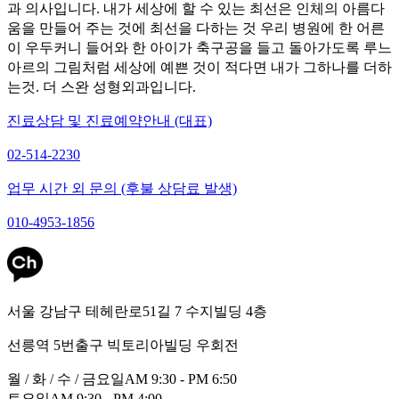
과 의사입니다. 내가 세상에 할 수 있는 최선은 인체의 아름다
움을 만들어 주는 것에 최선을 다하는 것 우리 병원에 한 어른
이 우두커니 들어와 한 아이가 축구공을 들고 돌아가도록 루느
아르의 그림처럼 세상에 예쁜 것이 적다면 내가 그하나를 더하
는것. 더 스완 성형외과입니다.
진료상담 및 진료예약안내 (대표)
02-514-2230
업무 시간 외 문의 (후불 상담료 발생)
010-4953-1856
서울 강남구 테헤란로51길 7 수지빌딩 4층
선릉역 5번출구 빅토리아빌딩 우회전
월 / 화 / 수 / 금요일
AM 9:30 - PM 6:50
토요일
AM 9:30 - PM 4:00