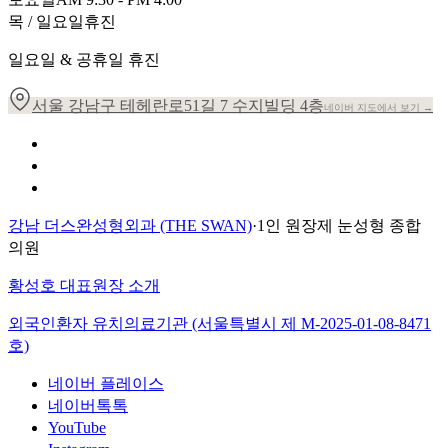
목 / 일요일
휴진
일요일 & 공휴일 휴진
서울 강남구 테헤란로51길 7 수지빌딩 4층
네이버 지도에서 보기 →
개인정보 취급방침
이용약관
환자의 권리장전
강남 더스완성형외과 (THE SWAN)
·
1인 원장제 눈성형 종합
의원
황성호 대표원장 소개
외국인환자 유치의료기관 (서울특별시 제
M-2025-01-08-8471
호)
네이버 플레이스
네이버톡톡
YouTube