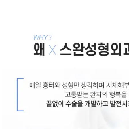
건, 앞트임 흉터 복원, 앞트임 부작용
2012.07.09
목록으로