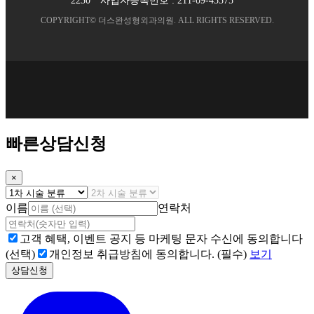
2230
사업자등록번호 :
211-09-45575
COPYRIGHT©
더스완성형외과의원
. ALL RIGHTS RESERVED.
빠른상담신청
×
이름
연락처
고객 혜택, 이벤트 공지 등 마케팅 문자 수신에 동의합니다
(선택)
개인정보 취급방침에 동의합니다. (필수)
보기
상담신청