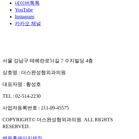
네이버톡톡
YouTube
Instagram
카카오 채널
서울 강남구 테헤란로51길 7 수지빌딩 4층
상호명 :
더스완성형외과의원
대표자명 :
황성호
TEL :
02-514-2230
사업자등록번호 :
211-09-45575
COPYRIGHT©
더스완성형외과의원
. ALL RIGHTS
RESERVED.
병원홈페이지제작