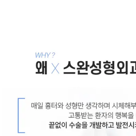
앞트임 흉터, 앞트임 복원
2007.05.29
성형외과 직원들은 왜 패인흉터를 치료해주지 못할까?
2022.11.20
목록으로