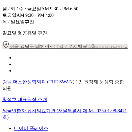
월 / 화 / 수 / 금요일
AM 9:30 - PM 6:50
토요일
AM 9:30 - PM 4:00
목 / 일요일
휴진
일요일 & 공휴일 휴진
서울 강남구 테헤란로51길 7 수지빌딩 4층
네이버 지도에서 보기 →
개인정보 취급방침
이용약관
환자의 권리장전
강남 더스완성형외과 (THE SWAN)
·
1인 원장제 눈성형 종합
의원
황성호 대표원장 소개
외국인환자 유치의료기관 (서울특별시 제
M-2025-01-08-8471
호)
네이버 플레이스