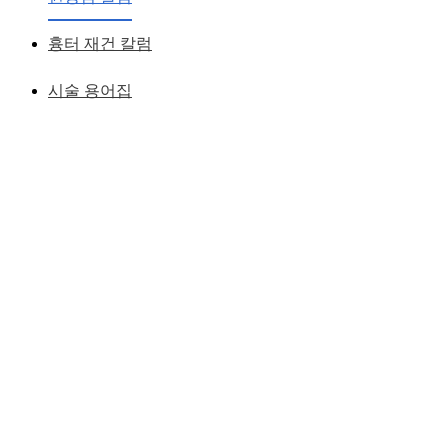
흉터 재건 칼럼
시술 용어집