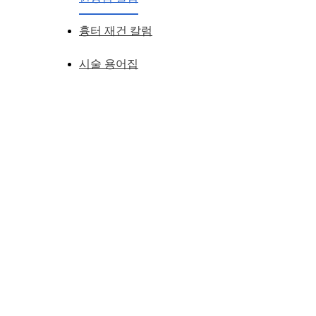
흉터 재건 칼럼
시술 용어집