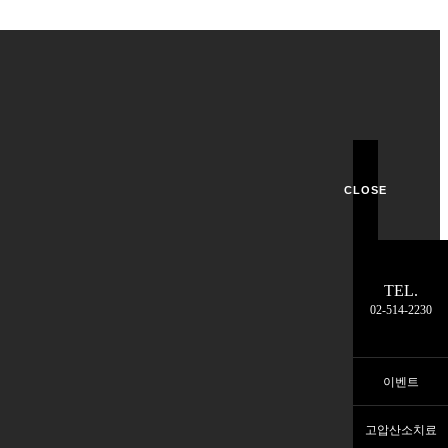
CLOSE
TEL.
02-514-2230
이벤트
고압산소치료