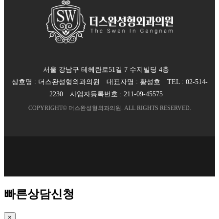
서울 강남구 테헤란로51길 7 수지빌딩 4층
상호명 :
더스완성형외과의원
대표자명 :
황성호
TEL :
02-514-
2230
사업자등록번호 :
211-09-45575
COPYRIGHT©
더스완성형외과의원
. ALL RIGHTS RESERVED.
빠른상담신청
×