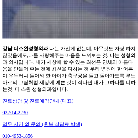
강남 더스완성형외과
나는 가진게 없는데, 아무것도 자랑 하지
않았음에도,나를 사랑해주는 마음을 느껴보는 것. 나는 성형외
과 의사입니다. 내가 세상에 할 수 있는 최선은 인체의 아름다
움을 만들어 주는 것에 최선을 다하는 것 우리 병원에 한 어른
이 우두커니 들어와 한 아이가 축구공을 들고 돌아가도록 루느
아르의 그림처럼 세상에 예쁜 것이 적다면 내가 그하나를 더하
는것. 더 스완 성형외과입니다.
진료상담 및 진료예약안내 (대표)
02-514-2230
업무 시간 외 문의 (후불 상담료 발생)
010-4953-1856