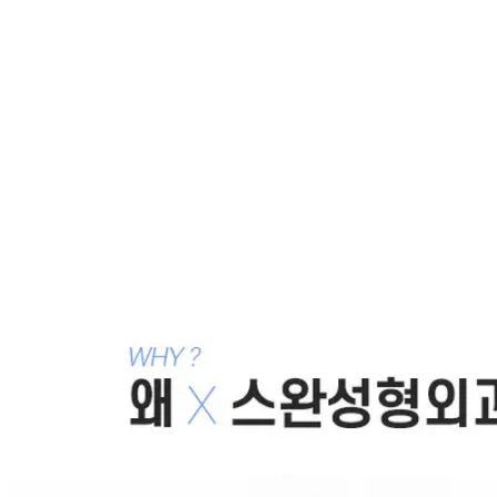
같은 카테고리 칼럼 ·
앞트임 흉터 재건
앞트임복원후기 아름다워진 사례
2019.03.21
앞트임재수술 골든타임에 맞춘 마지막 앞트
임!
2019.03.18
앞트임재수술 돌아가야죠!
2019.02.25
앞트임재건 흉터제거와 되찾은 눈매!
2019.02.21
앞트임복원후기 더욱 신중한 선택으로 만족할 수 있게
2019.02.19
목록으로