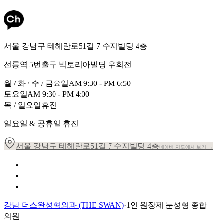
서울 강남구 테헤란로51길 7 수지빌딩 4층
선릉역 5번출구 빅토리아빌딩 우회전
월 / 화 / 수 / 금요일
AM 9:30 - PM 6:50
토요일
AM 9:30 - PM 4:00
목 / 일요일
휴진
일요일 & 공휴일 휴진
서울 강남구 테헤란로51길 7 수지빌딩 4층
네이버 지도에서 보기 →
개인정보 취급방침
이용약관
환자의 권리장전
강남 더스완성형외과 (THE SWAN)
·
1인 원장제 눈성형 종합
의원