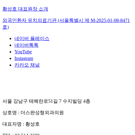
황성호 대표원장 소개
외국인환자 유치의료기관 (서울특별시 제
M-2025-01-08-8471
호)
네이버 플레이스
네이버톡톡
YouTube
Instagram
카카오 채널
서울 강남구 테헤란로51길 7 수지빌딩 4층
상호명 :
더스완성형외과의원
대표자명 :
황성호