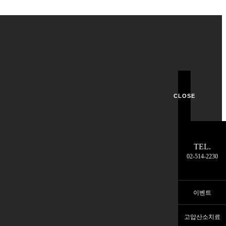
CLOSE
TEL.
02-514-2230
이벤트
고압산소치료