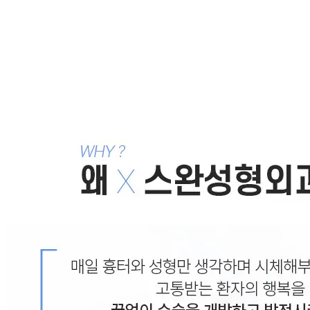
뒤트임흉터 부작용, 눈모양이 이상하고 붉은색 흉터가 생
뒤트임복원을 하면 매몰쌍꺼풀 풀릴까? 궁금하다면?
2020
뒤트임흉터복원에도 골든타임이 있다! 뒤트임흉터부작용 
뒤트임흉터 어떻게 좋아질 수 있을까? 뒤트임흉터복원 좋
뒤트임하고 생기는 문제점, 뒤트임 부작용 피하는 꿀팁!
20
목록으로