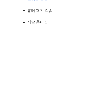
흉터 재건 칼럼
시술 용어집