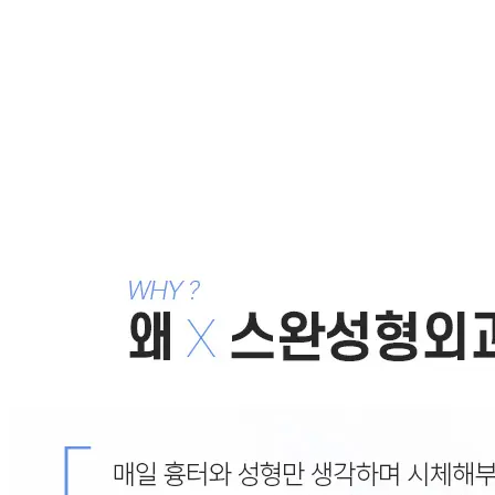
같은 카테고리 칼럼 ·
더 스완 뒤트임흉터
뒤트임흉터복원에도 골든타임이 있다! 뒤트임흉터부작용 
뒤트임흉터 어떻게 좋아질 수 있을까? 뒤트임흉터복원 좋
뒤트임흉터로 생긴 ㄷ자 흉터, 복원재수술 하기 전 알아야
뒤트임흉터 부작용, 눈모양이 이상하고 붉은색 흉터가 생
뒤트임복원을 하면 매몰쌍꺼풀 풀릴까? 궁금하다면?
2020
목록으로