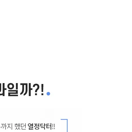
복원
복원재수술에 대한 모든 것!
2020.01.15
아지는 방법!
2020.01.15
 될 꿀팁은?
2020.01.20
겼다?
2020.01.17
.01.16