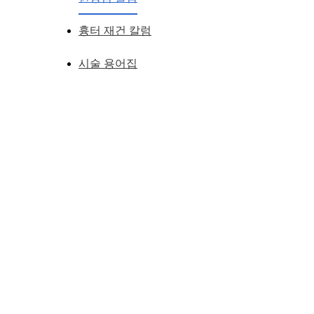
흉터 재건 칼럼
시술 용어집