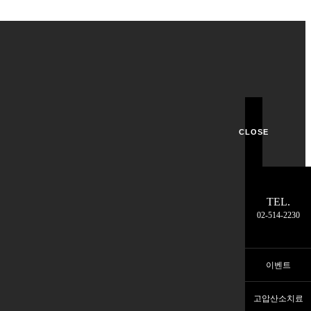
CLOSE
TEL.
02-514-2230
이벤트
고압산소치료