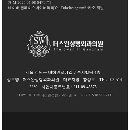
제
M-2025-01-08-8471
호)
네이버 플레이스
네이버톡톡
YouTube
Instagram
카카오 채널
서울 강남구 테헤란로51길 7 수지빌딩 4층
상호명 :
더스완성형외과의원
대표자명 :
황성호
TEL :
02-514-
2230
사업자등록번호 :
211-09-45575
COPYRIGHT©
더스완성형외과의원
. ALL RIGHTS RESERVED.