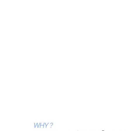
만나보실 수 있습니다.
강남 더스완성형외과
·
황성호 원장
칼럼 ·
학회·방송·언론 자료
같은 카테고리 칼럼 ·
뒤트임흉터,뒤트임
재건
뒤트임재수술 만족할 수 있는 눈꼬리의 이유?
2018.12.26
뒤트임복원 원하는 눈꼬리로 만족할 수 있게
2018.12.20
뒤트임재수술 조금의 흉터도 소홀하지 않게!
2018.12.19
뒤트임복원 중요한 눈꼬리의 위치와 마지막재수
술!
2018.11.27
뒤트임재수술 어울리는 눈꼬리로 해야죠!
2018.11.13
목록으로