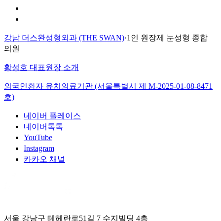
이용약관
환자의 권리장전
강남 더스완성형외과 (THE SWAN)
·
1인 원장제 눈성형 종합
의원
황성호 대표원장 소개
외국인환자 유치의료기관 (서울특별시 제
M-2025-01-08-8471
호)
네이버 플레이스
네이버톡톡
YouTube
Instagram
카카오 채널
서울 강남구 테헤란로51길 7 수지빌딩 4층