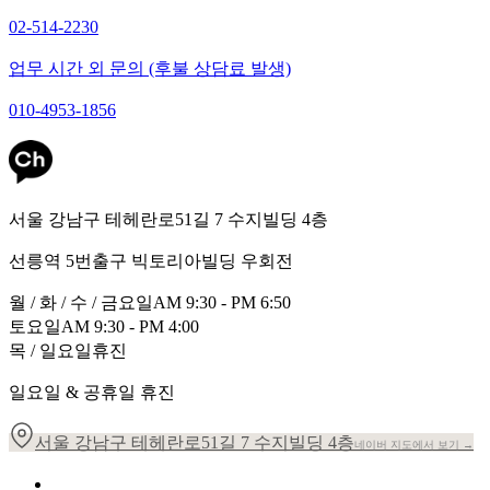
02-514-2230
업무 시간 외 문의 (후불 상담료 발생)
010-4953-1856
서울 강남구 테헤란로51길 7 수지빌딩 4층
선릉역 5번출구 빅토리아빌딩 우회전
월 / 화 / 수 / 금요일
AM 9:30 - PM 6:50
토요일
AM 9:30 - PM 4:00
목 / 일요일
휴진
일요일 & 공휴일 휴진
서울 강남구 테헤란로51길 7 수지빌딩 4층
네이버 지도에서 보기 →
개인정보 취급방침