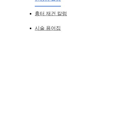
흉터 재건 칼럼
시술 용어집