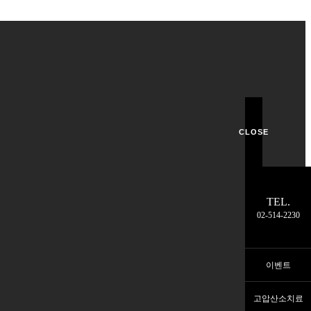
CLOSE
TEL.
02-514-2230
이벤트
고압산소치료