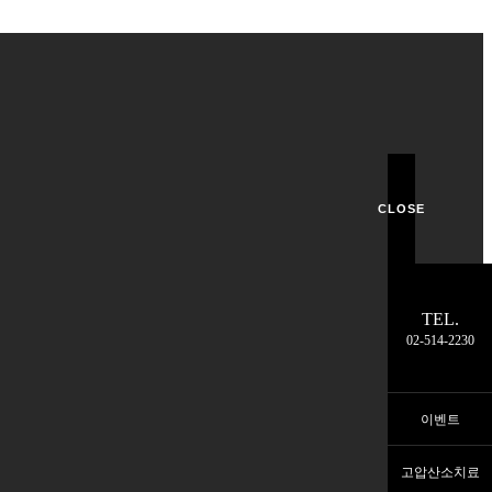
CLOSE
TEL.
02-514-2230
이벤트
고압산소치료