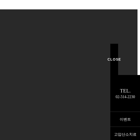
CLOSE
TEL.
02-514-2230
이벤트
고압산소치료