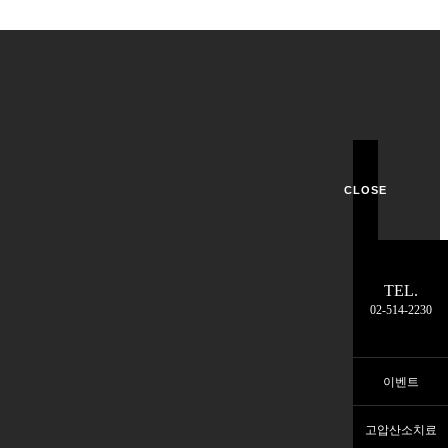
CLOSE
TEL.
02-514-2230
이벤트
고압산소치료