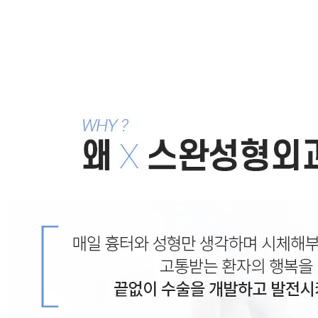
제가 수술해도 안이쁜 이유는? -- 노마드 페이스리모델링
성형이 효과를 볼려면 얼굴에 맞게 수술해야 한다
2010.03
수술방법이 뭐에요?
2008.11.06
목록으로