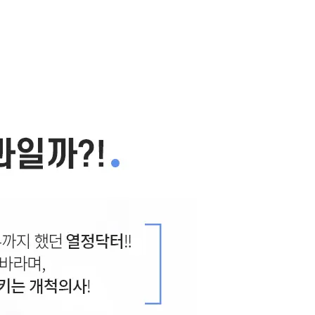
2010.07.28
.06