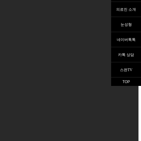
의료진 소개
눈성형
네이버톡톡
카톡 상담
스완TV
TOP