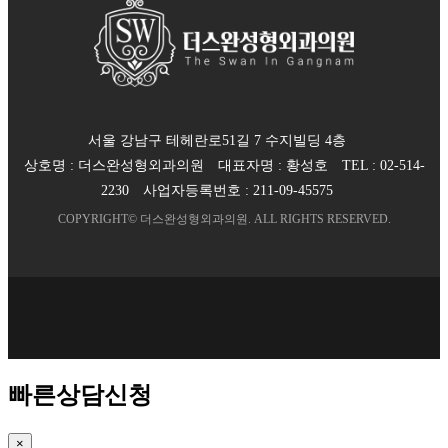
서울 강남구 테헤란로51길 7 수지빌딩 4층
상호명 :
더스완성형외과의원
대표자명 :
황성호
TEL :
02-514-
2230
사업자등록번호 :
211-09-45575
COPYRIGHT©
더스완성형외과의원
. ALL RIGHTS RESERVED.
빠른상담신청
×