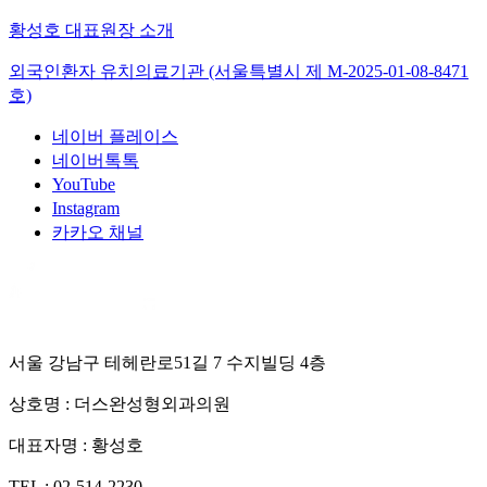
황성호 대표원장 소개
외국인환자 유치의료기관 (서울특별시 제
M-2025-01-08-8471
호)
네이버 플레이스
네이버톡톡
YouTube
Instagram
카카오 채널
서울 강남구 테헤란로51길 7 수지빌딩 4층
상호명 :
더스완성형외과의원
대표자명 :
황성호
TEL :
02-514-2230