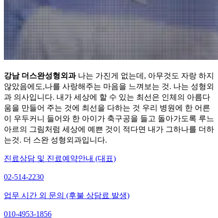
강남 더스완성형외과
나는 가진게 없는데, 아무것도 자랑 하지
않았음에도,나를 사랑해주는 마음을 느껴보는 것. 나는 성형외
과 의사입니다. 내가 세상에 할 수 있는 최선은 인체의 아름다
움을 만들어 주는 것에 최선을 다하는 것 우리 병원에 한 어른
이 우두커니 들어와 한 아이가 축구공을 들고 돌아가도록 루느
아르의 그림처럼 세상에 예쁜 것이 적다면 내가 그하나를 더하
는것. 더 스완 성형외과입니다.
진료상담 및 진료예약안내 (대표)
02-514-2230
업무 시간 외 문의 (후불 상담료 발생)
010-4953-1856