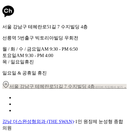
서울 강남구 테헤란로51길 7 수지빌딩 4층
선릉역 5번출구 빅토리아빌딩 우회전
월 / 화 / 수 / 금요일
AM 9:30 - PM 6:50
토요일
AM 9:30 - PM 4:00
목 / 일요일
휴진
일요일 & 공휴일 휴진
서울 강남구 테헤란로51길 7 수지빌딩 4층
네이버 지도에서 보기 →
개인정보 취급방침
이용약관
환자의 권리장전
강남 더스완성형외과 (THE SWAN)
·
1인 원장제 눈성형 종합
의원