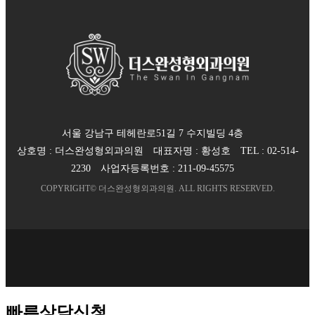
서울 강남구 테헤란로51길 7 수지빌딩 4층
상호명 :
더스완성형외과의원
대표자명 :
황성호
TEL :
02-514-
2230
사업자등록번호 :
211-09-45575
COPYRIGHT©
더스완성형외과의원
. ALL RIGHTS RESERVED.
빠른상담신청