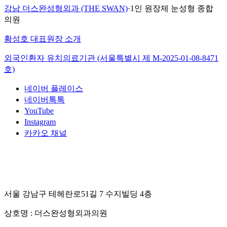
강남 더스완성형외과 (THE SWAN)
·
1인 원장제 눈성형 종합
의원
황성호 대표원장 소개
외국인환자 유치의료기관 (서울특별시 제
M-2025-01-08-8471
호)
네이버 플레이스
네이버톡톡
YouTube
Instagram
카카오 채널
서울 강남구 테헤란로51길 7 수지빌딩 4층
상호명 :
더스완성형외과의원