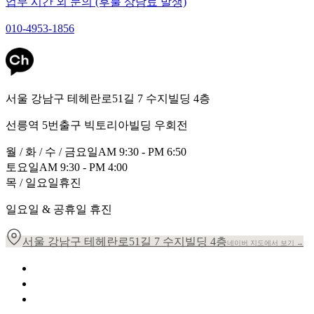
업무 시간 외 문의 (후불 상담료 발생)
010-4953-1856
서울 강남구 테헤란로51길 7 수지빌딩 4층
선릉역 5번출구 빅토리아빌딩 우회전
월 / 화 / 수 / 금요일
AM 9:30 - PM 6:50
토요일
AM 9:30 - PM 4:00
목 / 일요일
휴진
일요일 & 공휴일 휴진
서울 강남구 테헤란로51길 7 수지빌딩 4층
네이버 지도에서 보기 →
개인정보 취급방침
이용약관
환자의 권리장전