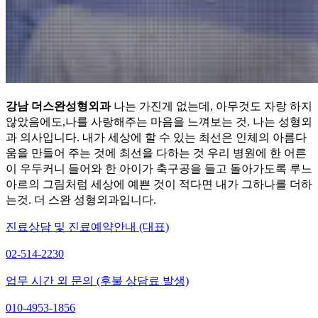
강남 더스완성형외과
나는 가진게 없는데, 아무것도 자랑 하지
않았음에도,나를 사랑해주는 마음을 느껴보는 것. 나는 성형외
과 의사입니다. 내가 세상에 할 수 있는 최선은 인체의 아름다
움을 만들어 주는 것에 최선을 다하는 것 우리 병원에 한 어른
이 우두커니 들어와 한 아이가 축구공을 들고 돌아가도록 루느
아르의 그림처럼 세상에 예쁜 것이 적다면 내가 그하나를 더하
는것. 더 스완 성형외과입니다.
진료상담 및 진료예약안내 (대표)
02-514-2230
업무 시간 외 문의 (후불 상담료 발생)
010-4953-1856