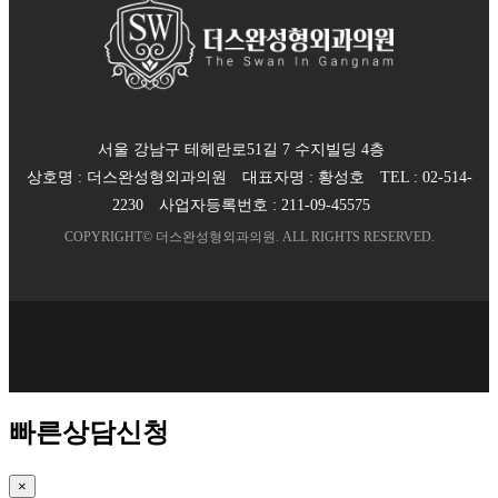
서울 강남구 테헤란로51길 7 수지빌딩 4층
상호명 :
더스완성형외과의원
대표자명 :
황성호
TEL :
02-514-
2230
사업자등록번호 :
211-09-45575
COPYRIGHT©
더스완성형외과의원
. ALL RIGHTS RESERVED.
빠른상담신청
×