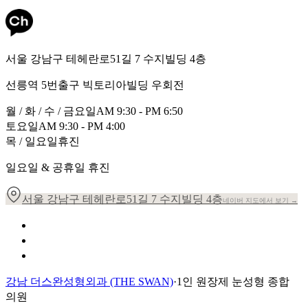
서울 강남구 테헤란로51길 7 수지빌딩 4층
선릉역 5번출구 빅토리아빌딩 우회전
월 / 화 / 수 / 금요일
AM 9:30 - PM 6:50
토요일
AM 9:30 - PM 4:00
목 / 일요일
휴진
일요일 & 공휴일 휴진
서울 강남구 테헤란로51길 7 수지빌딩 4층
네이버 지도에서 보기 →
개인정보 취급방침
이용약관
환자의 권리장전
강남 더스완성형외과 (THE SWAN)
·
1인 원장제 눈성형 종합
의원