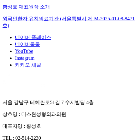
황성호 대표원장 소개
외국인환자 유치의료기관 (서울특별시 제
M-2025-01-08-8471
호)
네이버 플레이스
네이버톡톡
YouTube
Instagram
카카오 채널
서울 강남구 테헤란로51길 7 수지빌딩 4층
상호명 :
더스완성형외과의원
대표자명 :
황성호
TEL :
02-514-2230