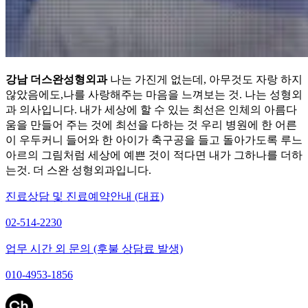
강남 더스완성형외과
나는 가진게 없는데, 아무것도 자랑 하지
않았음에도,나를 사랑해주는 마음을 느껴보는 것. 나는 성형외
과 의사입니다. 내가 세상에 할 수 있는 최선은 인체의 아름다
움을 만들어 주는 것에 최선을 다하는 것 우리 병원에 한 어른
이 우두커니 들어와 한 아이가 축구공을 들고 돌아가도록 루느
아르의 그림처럼 세상에 예쁜 것이 적다면 내가 그하나를 더하
는것. 더 스완 성형외과입니다.
진료상담 및 진료예약안내 (대표)
02-514-2230
업무 시간 외 문의 (후불 상담료 발생)
010-4953-1856