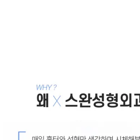
더 스완 성형외과 안검하수 눈매교정 달라진 이미지
2021.01.08
남자눈매교정비용 더 중요한 것은?
2020.03.18
강남눈재수술 잘하는 곳에서
2020.02.27
소세지눈교정 늦기 전에 올바르게
2020.02.21
짝눈교정 해야 된다면? 안검하수부터 확인하
자!
2020.01.08
목록으로