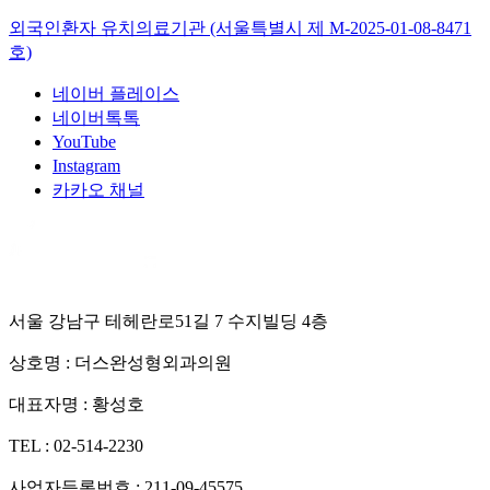
외국인환자 유치의료기관 (서울특별시 제
M-2025-01-08-8471
호)
네이버 플레이스
네이버톡톡
YouTube
Instagram
카카오 채널
서울 강남구 테헤란로51길 7 수지빌딩 4층
상호명 :
더스완성형외과의원
대표자명 :
황성호
TEL :
02-514-2230
사업자등록번호 :
211-09-45575