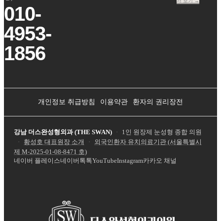
서 보기 →
010-
4953-
1856
개인정보 취급방침
이용약관
환자의 권리장전
강남 더스완성형외과 (THE SWAN)
·
1인 원장제 눈성형 종합 의원
·
황성호 대표원장 소개
·
외국인환자 유치의료기관 (서울특별시
제
M-2025-01-08-8471
호)
네이버 플레이스
네이버톡톡
YouTube
Instagram
카카오 채널