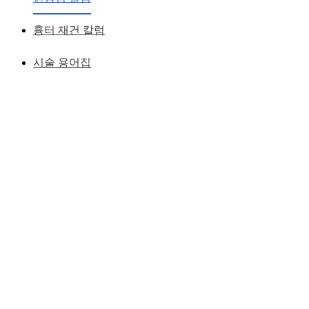
흉터 재건 칼럼
시술 용어집