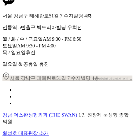
서울 강남구 테헤란로51길 7 수지빌딩 4층
선릉역 5번출구 빅토리아빌딩 우회전
월 / 화 / 수 / 금요일
AM 9:30 - PM 6:50
토요일
AM 9:30 - PM 4:00
목 / 일요일
휴진
일요일 & 공휴일 휴진
서울 강남구 테헤란로51길 7 수지빌딩 4층
네이버 지도에서 보기 →
개인정보 취급방침
이용약관
환자의 권리장전
강남 더스완성형외과 (THE SWAN)
·
1인 원장제 눈성형 종합
의원
황성호 대표원장 소개