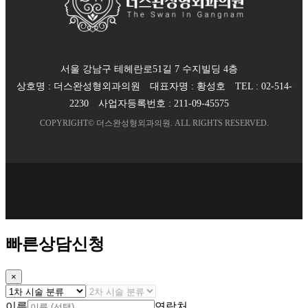
서울 강남구 테헤란로51길 7 수지빌딩 4층
상호명 :
더스완성형외과의원
대표자명 :
황성호
TEL :
02-514-
2230
사업자등록번호 :
211-09-45575
COPYRIGHT©
더스완성형외과의원
. ALL RIGHTS RESERVED.
빠른상담신청
×
이름
연락처