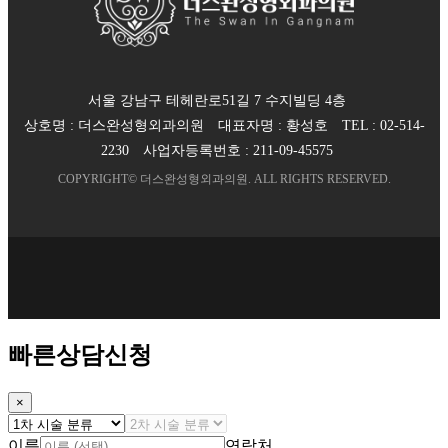
서울 강남구 테헤란로51길 7 수지빌딩 4층
상호명 :
더스완성형외과의원
대표자명 :
황성호
TEL :
02-514-
2230
사업자등록번호 :
211-09-45575
COPYRIGHT©
더스완성형외과의원
. ALL RIGHTS RESERVED.
빠른상담신청
×
이름
연락처