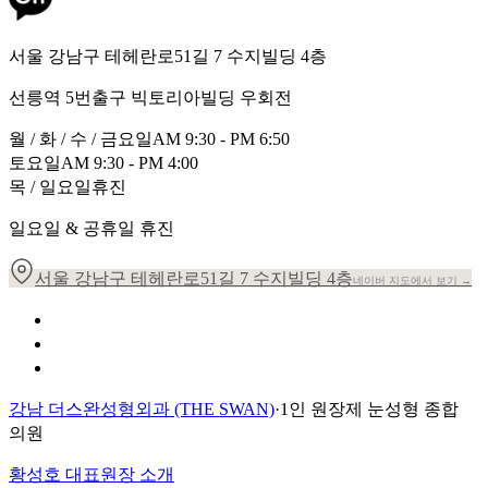
서울 강남구 테헤란로51길 7 수지빌딩 4층
선릉역 5번출구 빅토리아빌딩 우회전
월 / 화 / 수 / 금요일
AM 9:30 - PM 6:50
토요일
AM 9:30 - PM 4:00
목 / 일요일
휴진
일요일 & 공휴일 휴진
서울 강남구 테헤란로51길 7 수지빌딩 4층
네이버 지도에서 보기 →
개인정보 취급방침
이용약관
환자의 권리장전
강남 더스완성형외과 (THE SWAN)
·
1인 원장제 눈성형 종합
의원
황성호 대표원장 소개