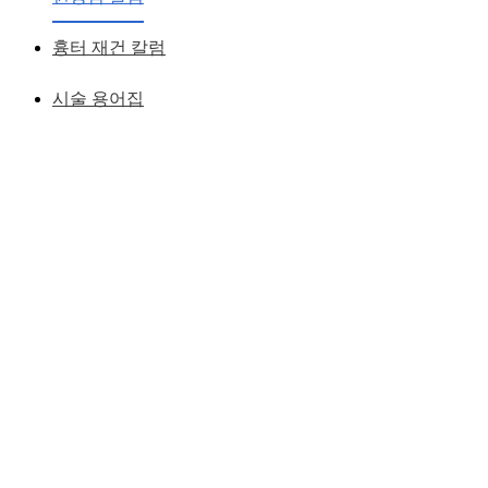
흉터 재건 칼럼
시술 용어집