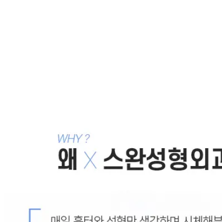
소세지눈교정 늦기 전에 올바르게
2020.02.21
짝눈교정 해야 된다면? 안검하수부터 확인하
자!
2020.01.08
남자안검하수 눈꺼풀 처지지 않게
2019.12.31
여자무쌍눈매교정으로 본연의 매력을 찾아보세요
2019.12.26
남자눈매교정 정확하게 확인하고 시작하기
2019.12.23
목록으로