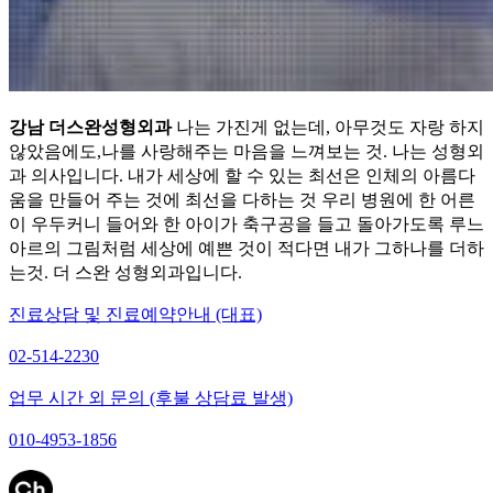
강남 더스완성형외과
나는 가진게 없는데, 아무것도 자랑 하지
않았음에도,나를 사랑해주는 마음을 느껴보는 것. 나는 성형외
과 의사입니다. 내가 세상에 할 수 있는 최선은 인체의 아름다
움을 만들어 주는 것에 최선을 다하는 것 우리 병원에 한 어른
이 우두커니 들어와 한 아이가 축구공을 들고 돌아가도록 루느
아르의 그림처럼 세상에 예쁜 것이 적다면 내가 그하나를 더하
는것. 더 스완 성형외과입니다.
진료상담 및 진료예약안내 (대표)
02-514-2230
업무 시간 외 문의 (후불 상담료 발생)
010-4953-1856