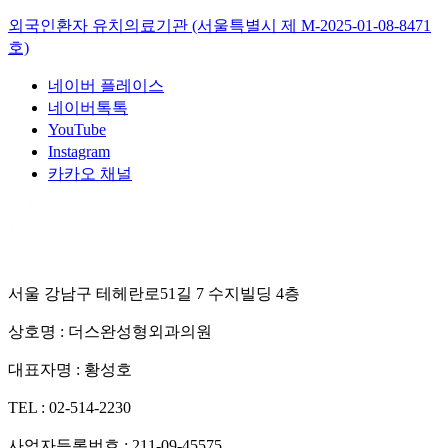
외국인환자 유치의료기관 (서울특별시 제
M-2025-01-08-8471
호)
네이버 플레이스
네이버톡톡
YouTube
Instagram
카카오 채널
서울 강남구 테헤란로51길 7 수지빌딩 4층
상호명 :
더스완성형외과의원
대표자명 :
황성호
TEL :
02-514-2230
사업자등록번호 :
211-09-45575