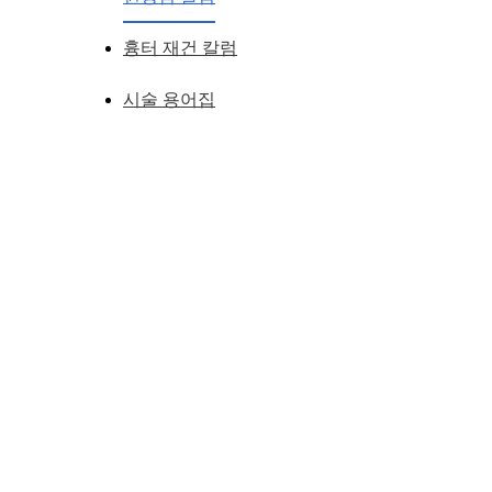
흉터 재건 칼럼
시술 용어집