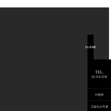
CLOSE
TEL.
02-514-2230
이벤트
고압산소치료