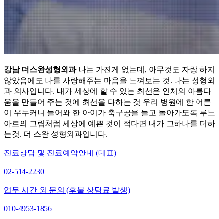
강남 더스완성형외과
나는 가진게 없는데, 아무것도 자랑 하지
않았음에도,나를 사랑해주는 마음을 느껴보는 것. 나는 성형외
과 의사입니다. 내가 세상에 할 수 있는 최선은 인체의 아름다
움을 만들어 주는 것에 최선을 다하는 것 우리 병원에 한 어른
이 우두커니 들어와 한 아이가 축구공을 들고 돌아가도록 루느
아르의 그림처럼 세상에 예쁜 것이 적다면 내가 그하나를 더하
는것. 더 스완 성형외과입니다.
진료상담 및 진료예약안내 (대표)
02-514-2230
업무 시간 외 문의 (후불 상담료 발생)
010-4953-1856