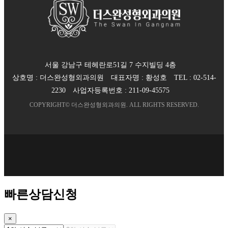
서울 강남구 테헤란로51길 7 수지빌딩 4층
상호명 :
더스완성형외과의원
대표자명 :
황성호
TEL :
02-514-
2230
사업자등록번호 :
211-09-45575
COPYRIGHT©
더스완성형외과의원
. ALL RIGHTS RESERVED.
빠른상담신청
×