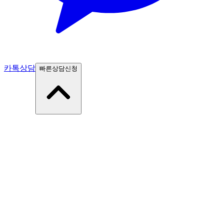
카톡상담
빠른상담신청