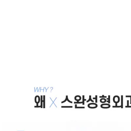
같은 카테고리 칼럼 ·
안검하수 ,기능적
눈성형술
안검하수 발생하는 원인은?
2019.08.14
남자무쌍눈매교정 어떻게 해야 될까요?
2019.08.13
안검하수 자연스럽게 시작해요
2019.07.29
유쌍 무쌍 차이와 남자 눈매 선택 기준
2019.07.26
무쌍안검하수 교정으로 눈매 체인지
2019.07.22
목록으로