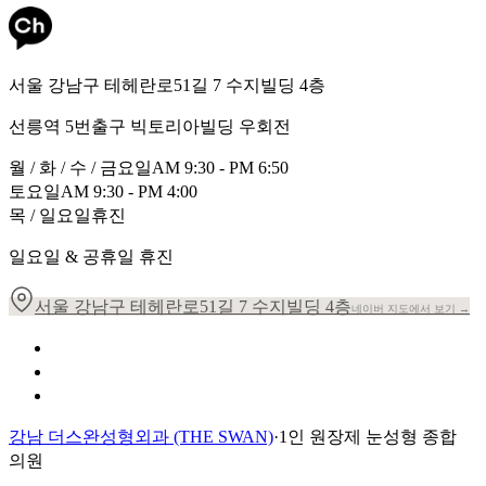
서울 강남구 테헤란로51길 7 수지빌딩 4층
선릉역 5번출구 빅토리아빌딩 우회전
월 / 화 / 수 / 금요일
AM 9:30 - PM 6:50
토요일
AM 9:30 - PM 4:00
목 / 일요일
휴진
일요일 & 공휴일 휴진
서울 강남구 테헤란로51길 7 수지빌딩 4층
네이버 지도에서 보기 →
개인정보 취급방침
이용약관
환자의 권리장전
강남 더스완성형외과 (THE SWAN)
·
1인 원장제 눈성형 종합
의원