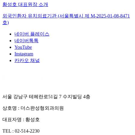
황성호 대표원장 소개
외국인환자 유치의료기관 (서울특별시 제
M-2025-01-08-8471
호)
네이버 플레이스
네이버톡톡
YouTube
Instagram
카카오 채널
서울 강남구 테헤란로51길 7 수지빌딩 4층
상호명 :
더스완성형외과의원
대표자명 :
황성호
TEL :
02-514-2230