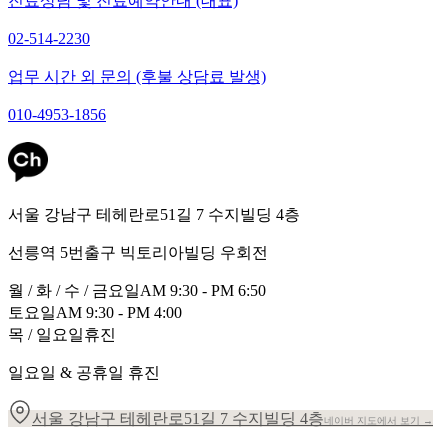
진료상담 및 진료예약안내 (대표)
02-514-2230
업무 시간 외 문의 (후불 상담료 발생)
010-4953-1856
서울 강남구 테헤란로51길 7 수지빌딩 4층
선릉역 5번출구 빅토리아빌딩 우회전
월 / 화 / 수 / 금요일
AM 9:30 - PM 6:50
토요일
AM 9:30 - PM 4:00
목 / 일요일
휴진
일요일 & 공휴일 휴진
서울 강남구 테헤란로51길 7 수지빌딩 4층
네이버 지도에서 보기 →