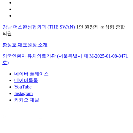
개인정보 취급방침
이용약관
환자의 권리장전
강남 더스완성형외과 (THE SWAN)
·
1인 원장제 눈성형 종합
의원
황성호 대표원장 소개
외국인환자 유치의료기관 (서울특별시 제
M-2025-01-08-8471
호)
네이버 플레이스
네이버톡톡
YouTube
Instagram
카카오 채널