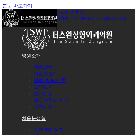
본문 바로가기
공지사항
온라인상담
시술후기
로그인
회원가입
YOUTUBE
INSTAGRAM
KAKAO
병원소개
성형철학
의료진소개
학회·방송·언론
둘러보기
오시는길
외국인환자 안내
공지사항
처음눈성형
스완 첫눈성형