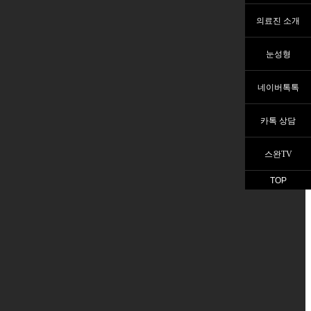
의료진 소개
눈성형
네이버톡톡
카톡 상담
스완TV
TOP