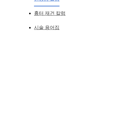
흉터 재건 칼럼
시술 용어집