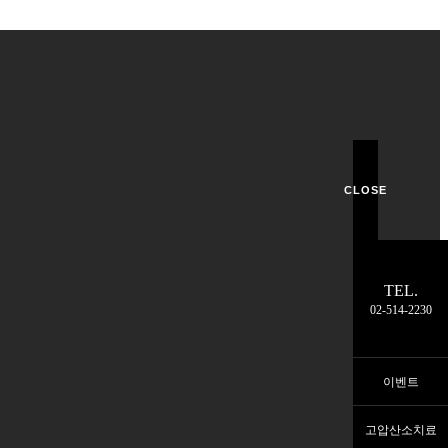
CLOSE
TEL.
02-514-2230
이벤트
고압산소치료