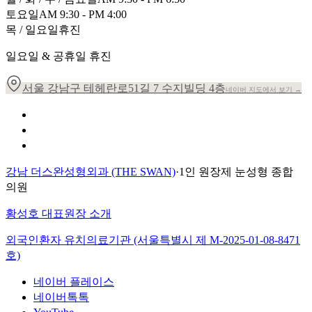
토요일
AM 9:30 - PM 4:00
목 / 일요일
휴진
일요일 & 공휴일 휴진
서울 강남구 테헤란로51길 7 수지빌딩 4층
네이버 지도에서 보기 →
개인정보 취급방침
이용약관
환자의 권리장전
강남 더스완성형외과 (THE SWAN)
·
1인 원장제 눈성형 종합
의원
황성호 대표원장 소개
외국인환자 유치의료기관 (서울특별시 제
M-2025-01-08-8471
호)
네이버 플레이스
네이버톡톡