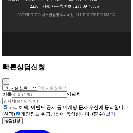
2230
사업자등록번호 :
211-09-45575
COPYRIGHT©
더스완성형외과의원
. ALL RIGHTS RESERVED.
빠른상담신청
×
이름
연락처
고객 혜택, 이벤트 공지 등 마케팅 문자 수신에 동의합니다
(선택)
개인정보 취급방침에 동의합니다. (필수)
보기
상담신청