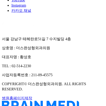
YouTube
Instagram
카카오 채널
서울 강남구 테헤란로51길 7 수지빌딩 4층
상호명 :
더스완성형외과의원
대표자명 :
황성호
TEL :
02-514-2230
사업자등록번호 :
211-09-45575
COPYRIGHT©
더스완성형외과의원
. ALL RIGHTS
RESERVED.
병원홈페이지제작