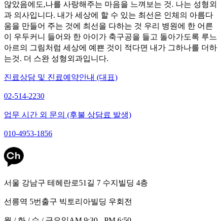
않았음에도,나를 사랑해주는 마음을 느껴보는 것. 나는 성형외
과 의사입니다. 내가 세상에 할 수 있는 최선은 인체의 아름다
움을 만들어 주는 것에 최선을 다하는 것 우리 병원에 한 어른
이 우두커니 들어와 한 아이가 축구공을 들고 돌아가도록 루느
아르의 그림처럼 세상에 예쁜 것이 적다면 내가 그하나를 더하
는것. 더 스완 성형외과입니다.
진료상담 및 진료예약안내 (대표)
02-514-2230
업무 시간 외 문의 (후불 상담료 발생)
010-4953-1856
서울 강남구 테헤란로51길 7 수지빌딩 4층
선릉역 5번출구 빅토리아빌딩 우회전
월 / 화 / 수 / 금요일
AM 9:30 - PM 6:50