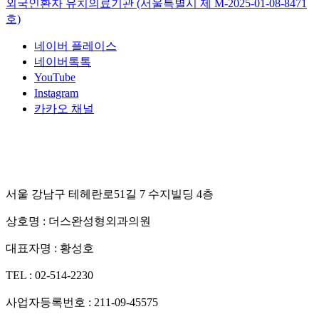
외국인환자 유치의료기관 (서울특별시 제
M-2025-01-08-8471
호)
네이버 플레이스
네이버톡톡
YouTube
Instagram
카카오 채널
서울 강남구 테헤란로51길 7 수지빌딩 4층
상호명 :
더스완성형외과의원
대표자명 :
황성호
TEL :
02-514-2230
사업자등록번호 :
211-09-45575