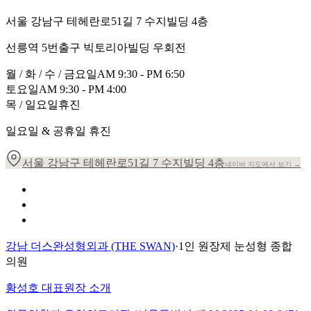
서울 강남구 테헤란로51길 7 수지빌딩 4층
선릉역 5번출구 빅토리아빌딩 우회전
월 / 화 / 수 / 금요일
AM 9:30 - PM 6:50
토요일
AM 9:30 - PM 4:00
목 / 일요일
휴진
일요일 & 공휴일 휴진
서울 강남구 테헤란로51길 7 수지빌딩 4층
네이버 지도에서 보기 →
개인정보 취급방침
이용약관
환자의 권리장전
강남 더스완성형외과 (THE SWAN)
·
1인 원장제 눈성형 종합
의원
황성호 대표원장 소개