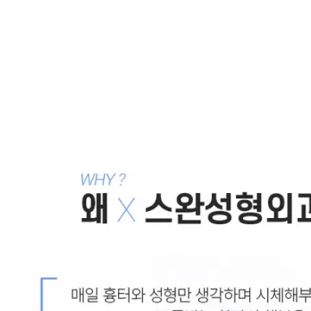
세련되고 가벼워 보이는 입매, 돌출입 수술
2007.05.29
1일만에 돌출입이 해결되는 돌출입 수술, 1-day 돌출입
교정술
2007.05.29
얼굴의 입체감을 조절하여 돌출입을 세련된 입매로 만드
는 돌출입 수술
2007.05.29
세련되고 여성스러운 얼굴형으로 바꾸는 돌출입 수술 전
문 병원
2007.05.29
목록으로