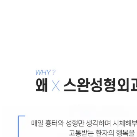
성형
코끝이 납작하고 입이 나온 경우를 입이들어가게 하고
입체적으로 변화하는 노마드 코성형수술 : 남자 코수술
2012.03.10
목록으로