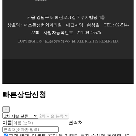
서울 강남구 테헤란로51길 7 수지빌딩 4층
상호명 :
더스완성형외과의원
대표자명 :
황성호
TEL :
02-514-
2230
사업자등록번호 :
211-09-45575
COPYRIGHT©
더스완성형외과의원
. ALL RIGHTS RESERVED.
빠른상담신청
×
이름
연락처
고객 혜택, 이벤트 공지 등 마케팅 문자 수신에 동의합니다