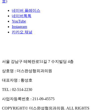
호)
네이버 플레이스
네이버톡톡
YouTube
Instagram
카카오 채널
서울 강남구 테헤란로51길 7 수지빌딩 4층
상호명 :
더스완성형외과의원
대표자명 :
황성호
TEL :
02-514-2230
사업자등록번호 :
211-09-45575
COPYRIGHT©
더스완성형외과의원
. ALL RIGHTS