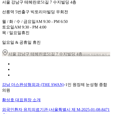
서울 강남구 테헤란로51길 7 수지빌딩 4층
선릉역 5번출구 빅토리아빌딩 우회전
월 / 화 / 수 / 금요일
AM 9:30 - PM 6:50
토요일
AM 9:30 - PM 4:00
목 / 일요일
휴진
일요일 & 공휴일 휴진
서울 강남구 테헤란로51길 7 수지빌딩 4층
네이버 지도에서 보기 →
개인정보 취급방침
이용약관
환자의 권리장전
강남 더스완성형외과 (THE SWAN)
·
1인 원장제 눈성형 종합
의원
황성호 대표원장 소개
외국인환자 유치의료기관 (서울특별시 제
M-2025-01-08-8471