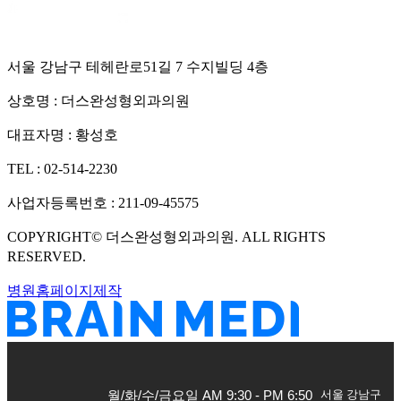
서울 강남구 테헤란로51길 7 수지빌딩 4층
상호명 :
더스완성형외과의원
대표자명 :
황성호
TEL :
02-514-2230
사업자등록번호 :
211-09-45575
COPYRIGHT©
더스완성형외과의원
. ALL RIGHTS
RESERVED.
병원홈페이지제작
서울 강남구
월/화/수/금요일

AM 9:30 - PM 6:50
