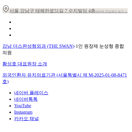
서울 강남구 테헤란로51길 7 수지빌딩 4층
네이버 지도에서 보기 →
개인정보 취급방침
이용약관
환자의 권리장전
강남 더스완성형외과 (THE SWAN)
·
1인 원장제 눈성형 종합
의원
황성호 대표원장 소개
외국인환자 유치의료기관 (서울특별시 제
M-2025-01-08-8471
호)
네이버 플레이스
네이버톡톡
YouTube
Instagram
카카오 채널