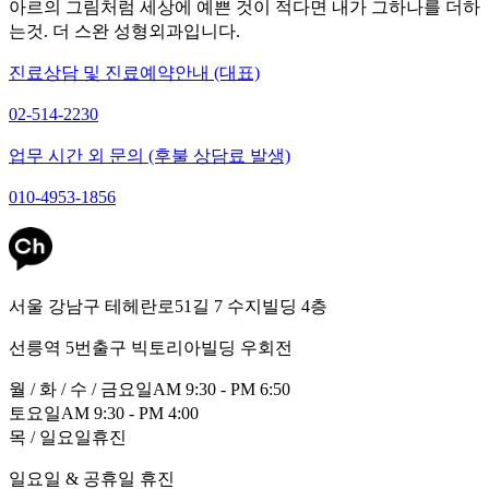
아르의 그림처럼 세상에 예쁜 것이 적다면 내가 그하나를 더하
는것. 더 스완 성형외과입니다.
진료상담 및 진료예약안내 (대표)
02-514-2230
업무 시간 외 문의 (후불 상담료 발생)
010-4953-1856
서울 강남구 테헤란로51길 7 수지빌딩 4층
선릉역 5번출구 빅토리아빌딩 우회전
월 / 화 / 수 / 금요일
AM 9:30 - PM 6:50
토요일
AM 9:30 - PM 4:00
목 / 일요일
휴진
일요일 & 공휴일 휴진