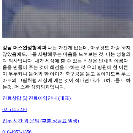
강남 더스완성형외과
나는 가진게 없는데, 아무것도 자랑 하지
않았음에도,나를 사랑해주는 마음을 느껴보는 것. 나는 성형외
과 의사입니다. 내가 세상에 할 수 있는 최선은 인체의 아름다
움을 만들어 주는 것에 최선을 다하는 것 우리 병원에 한 어른
이 우두커니 들어와 한 아이가 축구공을 들고 돌아가도록 루느
아르의 그림처럼 세상에 예쁜 것이 적다면 내가 그하나를 더하
는것. 더 스완 성형외과입니다.
진료상담 및 진료예약안내 (대표)
02-514-2230
업무 시간 외 문의 (후불 상담료 발생)
010-4953-1856