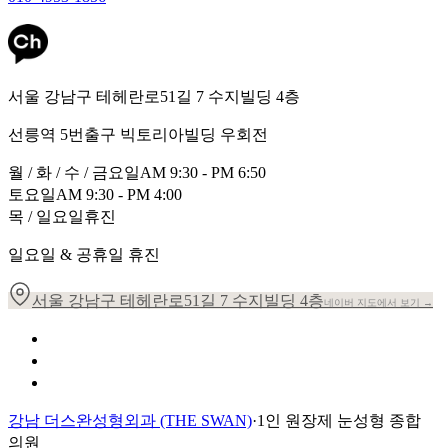
서울 강남구 테헤란로51길 7 수지빌딩 4층
선릉역 5번출구 빅토리아빌딩 우회전
월 / 화 / 수 / 금요일
AM 9:30 - PM 6:50
토요일
AM 9:30 - PM 4:00
목 / 일요일
휴진
일요일 & 공휴일 휴진
서울 강남구 테헤란로51길 7 수지빌딩 4층
네이버 지도에서 보기 →
개인정보 취급방침
이용약관
환자의 권리장전
강남 더스완성형외과 (THE SWAN)
·
1인 원장제 눈성형 종합
의원