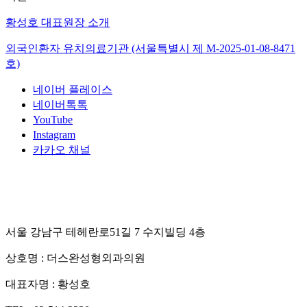
황성호 대표원장 소개
외국인환자 유치의료기관 (서울특별시 제
M-2025-01-08-8471
호)
네이버 플레이스
네이버톡톡
YouTube
Instagram
카카오 채널
서울 강남구 테헤란로51길 7 수지빌딩 4층
상호명 :
더스완성형외과의원
대표자명 :
황성호