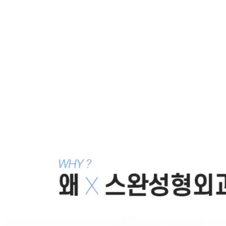
돌출입 수술
쁘띠 입술 성형
2007.05.30
얼굴을 길어보이지 않게하는 무턱성형 (앞턱성
형)
2007.05.30
안젤리나 졸리처럼 성형의 티가 많이나는 입술?
2007.05.30
또렷하고 세련된 옆모습을 만드는 무턱수술
2007.05.29
긴 얼굴에 돌출입과 무턱, 작고 세련된 얼굴형을 만드는
돌출입 무턱 수술
2007.05.29
목록으로