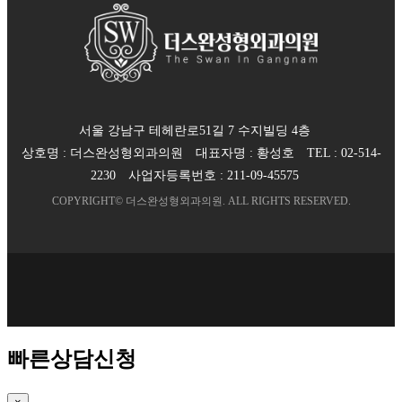
서울 강남구 테헤란로51길 7 수지빌딩 4층
상호명 :
더스완성형외과의원
대표자명 :
황성호
TEL :
02-514-
2230
사업자등록번호 :
211-09-45575
COPYRIGHT©
더스완성형외과의원
. ALL RIGHTS RESERVED.
빠른상담신청