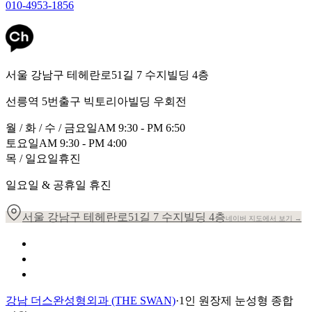
010-4953-1856
서울 강남구 테헤란로51길 7 수지빌딩 4층
선릉역 5번출구 빅토리아빌딩 우회전
월 / 화 / 수 / 금요일
AM 9:30 - PM 6:50
토요일
AM 9:30 - PM 4:00
목 / 일요일
휴진
일요일 & 공휴일 휴진
서울 강남구 테헤란로51길 7 수지빌딩 4층
네이버 지도에서 보기 →
개인정보 취급방침
이용약관
환자의 권리장전
강남 더스완성형외과 (THE SWAN)
·
1인 원장제 눈성형 종합