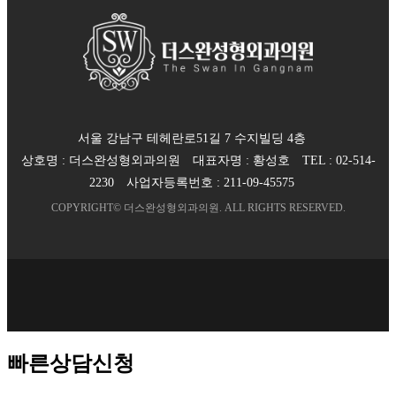
서울 강남구 테헤란로51길 7 수지빌딩 4층
상호명 :
더스완성형외과의원
대표자명 :
황성호
TEL :
02-514-
2230
사업자등록번호 :
211-09-45575
COPYRIGHT©
더스완성형외과의원
. ALL RIGHTS RESERVED.
빠른상담신청