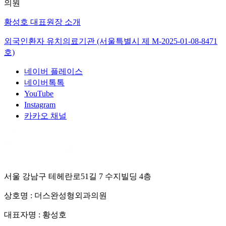
의원
황성호 대표원장 소개
외국인환자 유치의료기관 (서울특별시 제
M-2025-01-08-8471
호)
네이버 플레이스
네이버톡톡
YouTube
Instagram
카카오 채널
서울 강남구 테헤란로51길 7 수지빌딩 4층
상호명 :
더스완성형외과의원
대표자명 :
황성호