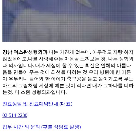
강남 더스완성형외과
나는 가진게 없는데, 아무것도 자랑 하지
않았음에도,나를 사랑해주는 마음을 느껴보는 것. 나는 성형외
과 의사입니다. 내가 세상에 할 수 있는 최선은 인체의 아름다
움을 만들어 주는 것에 최선을 다하는 것 우리 병원에 한 어른
이 우두커니 들어와 한 아이가 축구공을 들고 돌아가도록 루느
아르의 그림처럼 세상에 예쁜 것이 적다면 내가 그하나를 더하
는것. 더 스완 성형외과입니다.
진료상담 및 진료예약안내 (대표)
02-514-2230
업무 시간 외 문의 (후불 상담료 발생)