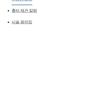
흉터 재건 칼럼
시술 용어집