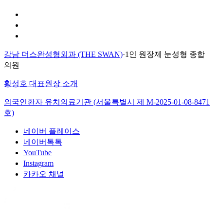
개인정보 취급방침
이용약관
환자의 권리장전
강남 더스완성형외과 (THE SWAN)
·
1인 원장제 눈성형 종합
의원
황성호 대표원장 소개
외국인환자 유치의료기관 (서울특별시 제
M-2025-01-08-8471
호)
네이버 플레이스
네이버톡톡
YouTube
Instagram
카카오 채널