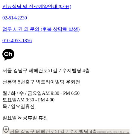
진료상담 및 진료예약안내 (대표)
02-514-2230
업무 시간 외 문의 (후불 상담료 발생)
010-4953-1856
서울 강남구 테헤란로51길 7 수지빌딩 4층
선릉역 5번출구 빅토리아빌딩 우회전
월 / 화 / 수 / 금요일
AM 9:30 - PM 6:50
토요일
AM 9:30 - PM 4:00
목 / 일요일
휴진
일요일 & 공휴일 휴진
서울 강남구 테헤란로51길 7 수지빌딩 4층
네이버 지도에서 보기 →