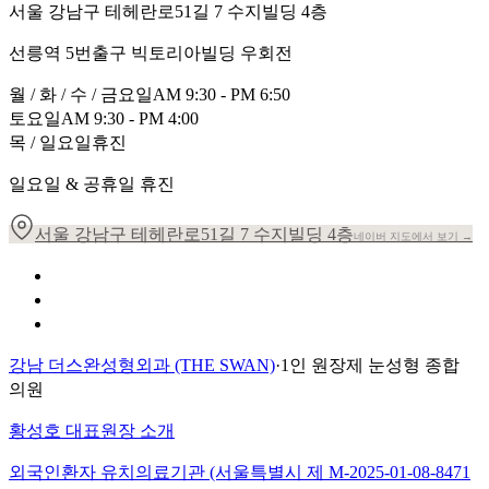
서울 강남구 테헤란로51길 7 수지빌딩 4층
선릉역 5번출구 빅토리아빌딩 우회전
월 / 화 / 수 / 금요일
AM 9:30 - PM 6:50
토요일
AM 9:30 - PM 4:00
목 / 일요일
휴진
일요일 & 공휴일 휴진
서울 강남구 테헤란로51길 7 수지빌딩 4층
네이버 지도에서 보기 →
개인정보 취급방침
이용약관
환자의 권리장전
강남 더스완성형외과 (THE SWAN)
·
1인 원장제 눈성형 종합
의원
황성호 대표원장 소개
외국인환자 유치의료기관 (서울특별시 제
M-2025-01-08-8471