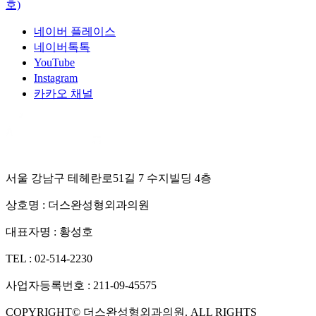
호)
네이버 플레이스
네이버톡톡
YouTube
Instagram
카카오 채널
서울 강남구 테헤란로51길 7 수지빌딩 4층
상호명 :
더스완성형외과의원
대표자명 :
황성호
TEL :
02-514-2230
사업자등록번호 :
211-09-45575
COPYRIGHT©
더스완성형외과의원
. ALL RIGHTS