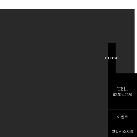
CLOSE
TEL.
02-514-2230
이벤트
고압산소치료