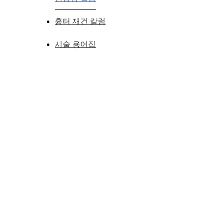
흉터 재건 칼럼
시술 용어집
< 무턱수술 : 수술 전 - 수술 직후 >
무턱수술을 결심해도 수술 후 붓기 등으로 일상생활로의 복귀에
특히 직장생활을 하시는 경우라면 더욱 이러한 부분에 민감할 수