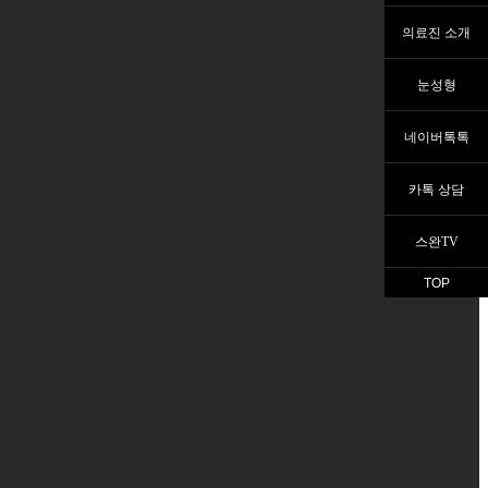
의료진 소개
눈성형
네이버톡톡
카톡 상담
스완TV
TOP