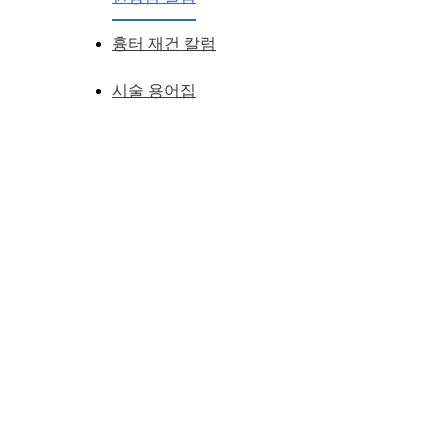
흉터 재건 칼럼
시술 용어집