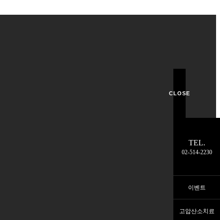
CLOSE
TEL.
02-514-2230
이벤트
고압산소치료