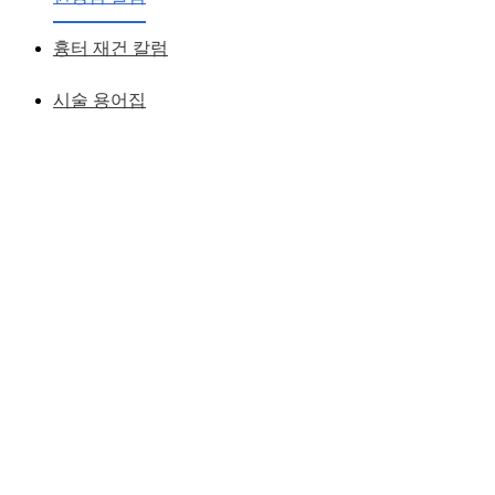
흉터 재건 칼럼
시술 용어집