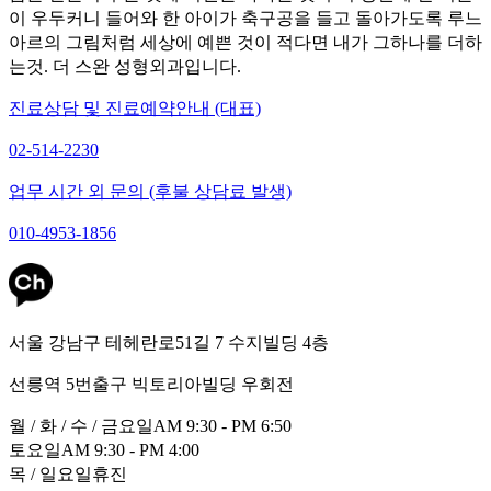
이 우두커니 들어와 한 아이가 축구공을 들고 돌아가도록 루느
아르의 그림처럼 세상에 예쁜 것이 적다면 내가 그하나를 더하
는것. 더 스완 성형외과입니다.
진료상담 및 진료예약안내 (대표)
02-514-2230
업무 시간 외 문의 (후불 상담료 발생)
010-4953-1856
서울 강남구 테헤란로51길 7 수지빌딩 4층
선릉역 5번출구 빅토리아빌딩 우회전
월 / 화 / 수 / 금요일
AM 9:30 - PM 6:50
토요일
AM 9:30 - PM 4:00
목 / 일요일
휴진