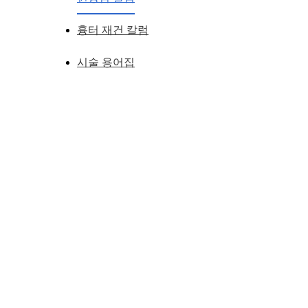
흉터 재건 칼럼
시술 용어집