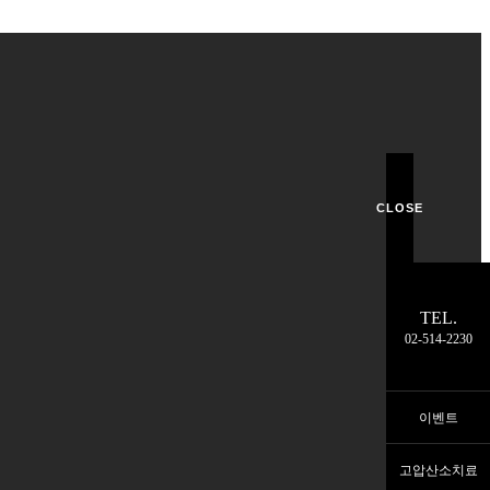
CLOSE
TEL.
02-514-2230
이벤트
고압산소치료