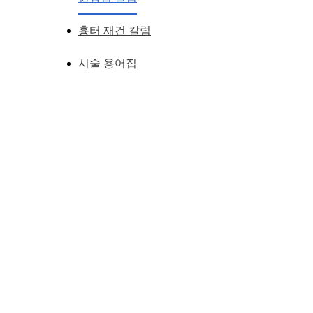
흉터 재건 칼럼
시술 용어집
안검하수
가 있는 눈( 졸려보이는 눈) 에서는
앞트임복원
안검하수를 먼저해야 하나, 앞트임복원을 먼저해야 하나?
만일 안검하수가 있는 눈에서는