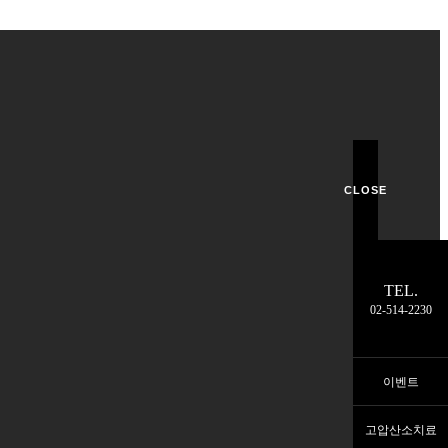
CLOSE
TEL.
02-514-2230
이벤트
고압산소치료