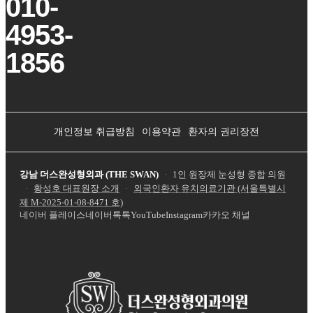
010-
4953-
1856
개인정보 취급방침
이용약관
환자의 권리장전
강남 더스완성형외과 (THE SWAN)
·
1인 원장제 눈성형 종합 의원
·
황성호 대표원장 소개
·
외국인환자 유치의료기관 (서울특별시
제
M-2025-01-08-8471
호)
네이버 플레이스
네이버톡톡
YouTube
Instagram
카카오 채널