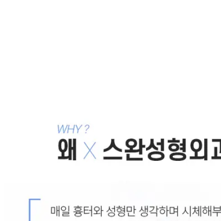
뒷트임 수술 부작용 : 눈밑이 붕 떠서 눈이 시리고 건조해
요, 뒤트임흉터,재건
2011.03.04
뒷트임 흉터, 뒷트임 재건, 뒤트임 수술, 눈꼬리 내리기
2010.12.28
뒷트임 흉터제거, 뒷트임 재건술 후 20일째 사진
2010.12.04
뒷트임 흉터, 뒤트임 부작용, 뒷트임 부작용
2010.11.12
목록으로