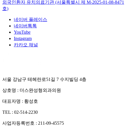
외국인환자 유치의료기관 (서울특별시 제
M-2025-01-08-8471
호)
네이버 플레이스
네이버톡톡
YouTube
Instagram
카카오 채널
서울 강남구 테헤란로51길 7 수지빌딩 4층
상호명 :
더스완성형외과의원
대표자명 :
황성호
TEL :
02-514-2230
사업자등록번호 :
211-09-45575