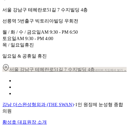
서울 강남구 테헤란로51길 7 수지빌딩 4층
선릉역 5번출구 빅토리아빌딩 우회전
월 / 화 / 수 / 금요일
AM 9:30 - PM 6:50
토요일
AM 9:30 - PM 4:00
목 / 일요일
휴진
일요일 & 공휴일 휴진
서울 강남구 테헤란로51길 7 수지빌딩 4층
네이버 지도에서 보기 →
개인정보 취급방침
이용약관
환자의 권리장전
강남 더스완성형외과 (THE SWAN)
·
1인 원장제 눈성형 종합
의원
황성호 대표원장 소개