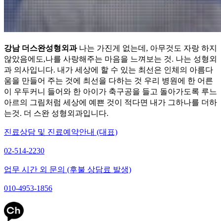
강남 더스완성형외과
나는 가진게 없는데, 아무것도 자랑 하지
않았음에도,나를 사랑해주는 마음을 느껴보는 것. 나는 성형외
과 의사입니다. 내가 세상에 할 수 있는 최선은 인체의 아름다
움을 만들어 주는 것에 최선을 다하는 것 우리 병원에 한 어른
이 우두커니 들어와 한 아이가 축구공을 들고 돌아가도록 루느
아르의 그림처럼 세상에 예쁜 것이 적다면 내가 그하나를 더하
는것. 더 스완 성형외과입니다.
진료상담 및 진료예약안내 (대표)
02-514-2230
업무 시간 외 문의 (후불 상담료 발생)
010-4953-1856