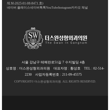
제
M-2025-01-08-8471
호)
네이버 플레이스
네이버톡톡
YouTube
Instagram
카카오 채널
서울 강남구 테헤란로51길 7 수지빌딩 4층
상호명 :
더스완성형외과의원
대표자명 :
황성호
TEL :
02-514-
2230
사업자등록번호 :
211-09-45575
COPYRIGHT©
더스완성형외과의원
. ALL RIGHTS RESERVED.