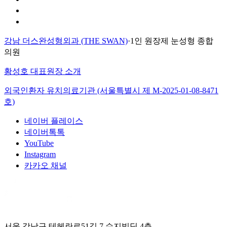
이용약관
환자의 권리장전
강남 더스완성형외과 (THE SWAN)
·
1인 원장제 눈성형 종합
의원
황성호 대표원장 소개
외국인환자 유치의료기관 (서울특별시 제
M-2025-01-08-8471
호)
네이버 플레이스
네이버톡톡
YouTube
Instagram
카카오 채널
서울 강남구 테헤란로51길 7 수지빌딩 4층