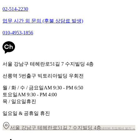
02-514-2230
업무 시간 외 문의 (후불 상담료 발생)
010-4953-1856
서울 강남구 테헤란로51길 7 수지빌딩 4층
선릉역 5번출구 빅토리아빌딩 우회전
월 / 화 / 수 / 금요일
AM 9:30 - PM 6:50
토요일
AM 9:30 - PM 4:00
목 / 일요일
휴진
일요일 & 공휴일 휴진
서울 강남구 테헤란로51길 7 수지빌딩 4층
네이버 지도에서 보기 →
개인정보 취급방침