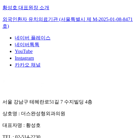
황성호 대표원장 소개
외국인환자 유치의료기관 (서울특별시 제
M-2025-01-08-8471
호)
네이버 플레이스
네이버톡톡
YouTube
Instagram
카카오 채널
서울 강남구 테헤란로51길 7 수지빌딩 4층
상호명 :
더스완성형외과의원
대표자명 :
황성호
TEL :
02-514-2230