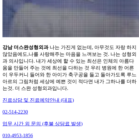
강남 더스완성형외과
나는 가진게 없는데, 아무것도 자랑 하지
않았음에도,나를 사랑해주는 마음을 느껴보는 것. 나는 성형외
과 의사입니다. 내가 세상에 할 수 있는 최선은 인체의 아름다
움을 만들어 주는 것에 최선을 다하는 것 우리 병원에 한 어른
이 우두커니 들어와 한 아이가 축구공을 들고 돌아가도록 루느
아르의 그림처럼 세상에 예쁜 것이 적다면 내가 그하나를 더하
는것. 더 스완 성형외과입니다.
진료상담 및 진료예약안내 (대표)
02-514-2230
업무 시간 외 문의 (후불 상담료 발생)
010-4953-1856