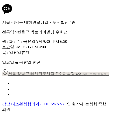
서울 강남구 테헤란로51길 7 수지빌딩 4층
선릉역 5번출구 빅토리아빌딩 우회전
월 / 화 / 수 / 금요일
AM 9:30 - PM 6:50
토요일
AM 9:30 - PM 4:00
목 / 일요일
휴진
일요일 & 공휴일 휴진
서울 강남구 테헤란로51길 7 수지빌딩 4층
네이버 지도에서 보기 →
개인정보 취급방침
이용약관
환자의 권리장전
강남 더스완성형외과 (THE SWAN)
·
1인 원장제 눈성형 종합
의원