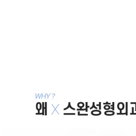
임
반달눈으로 되나요? -- 재발을 줄이는 뒤트임, 뒷트임
2010.10.01
뒤트임 방법, 눈꼬리 내리기, 뒷트임
2010.08.16
재발을 줄이는 뒤트임, 뒤트임재발 -- 노마드 뒤트임 , 뒷
트임, 뒷트임재발
2010.06.07
뒷트임 재발, 재발을 줄이는 뒤트임
2010.05.29
반달눈 만드는 눈꼬리내리기, 디자인 기준
2010.03.27
목록으로