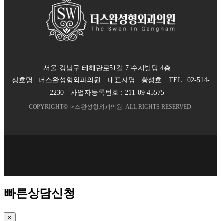
서울 강남구 테헤란로51길 7 수지빌딩 4층
상호명 :
더스완성형외과의원
대표자명 :
황성호
TEL :
02-514-
2230
사업자등록번호 :
211-09-45575
COPYRIGHT©
더스완성형외과의원
. ALL RIGHTS RESERVED.
빠른상담신청
×