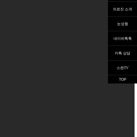
의료진 소개
눈성형
네이버톡톡
카톡 상담
스완TV
TOP