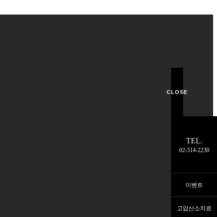
CLOSE
TEL.
02-514-2230
이벤트
고압산소치료